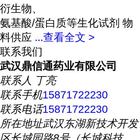
衍生物、
氨基酸/蛋白质等生化试剂 物
料供应
...
查看全文 >
联系我们
武汉鼎信通药业有限公司
联系人
丁亮
联系手机
15871722230
联系电话
15871722230
所在地址
武汉东湖新技术开发
区长城园路8号（长城科技