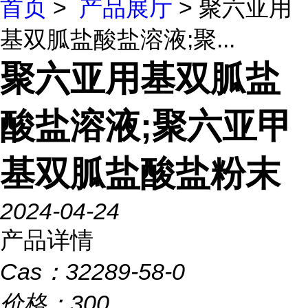
首页
>
产品展厅
> 聚六亚用
基双胍盐酸盐溶液;聚...
聚六亚用基双胍盐
酸盐溶液;聚六亚甲
基双胍盐酸盐粉末
2024-04-24
产品详情
Cas：
32289-58-0
价格：
300