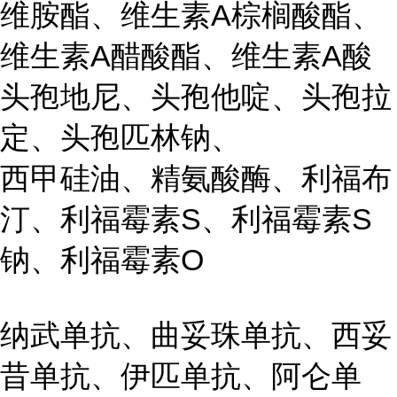
维胺酯、维生素A棕榈酸酯、
维生素A醋酸酯、维生素A酸
头孢地尼、头孢他啶、头孢拉
定、头孢匹林钠、
西甲硅油、精氨酸酶、利福布
汀、利福霉素S、利福霉素S
钠、利福霉素O
纳武单抗、曲妥珠单抗、西妥
昔单抗、伊匹单抗、阿仑单