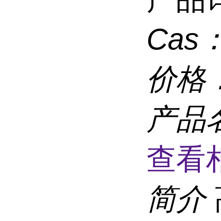
Cas
价格
产品
查看
简介