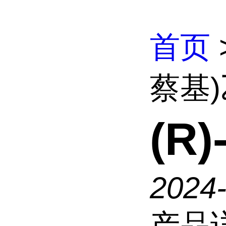
首页
蔡基
(R
2024
产品