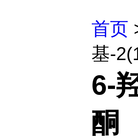
首页
基-2
6-
酮