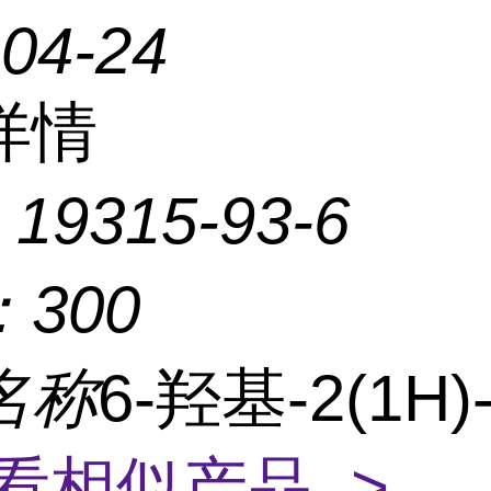
-04-24
详情
：
19315-93-6
：
300
名称
6-羟基-2(1H
看相似产品 >