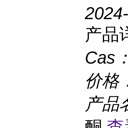
2024
产品
Cas
价格
产品
酮
查