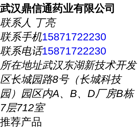
武汉鼎信通药业有限公司
联系人
丁亮
联系手机
15871722230
联系电话
15871722230
所在地址
武汉东湖新技术开发
区长城园路8号（长城科技
园）园区内A、B、D厂房B栋
7层712室
推荐产品