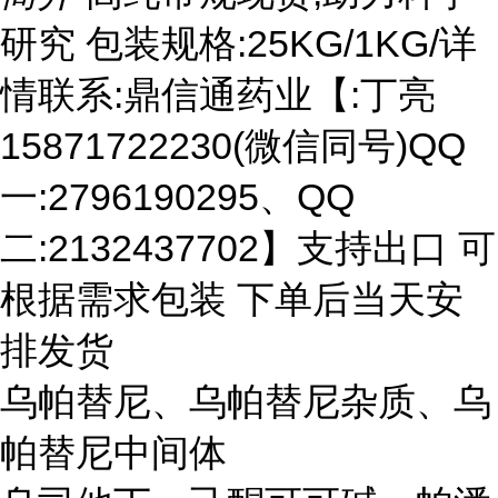
研究 包装规格:25KG/1KG/详
情联系:鼎信通药业【:丁亮
15871722230(微信同号)QQ
一:2796190295、QQ
二:2132437702】支持出口 可
根据需求包装 下单后当天安
排发货
乌帕替尼、乌帕替尼杂质、乌
帕替尼中间体