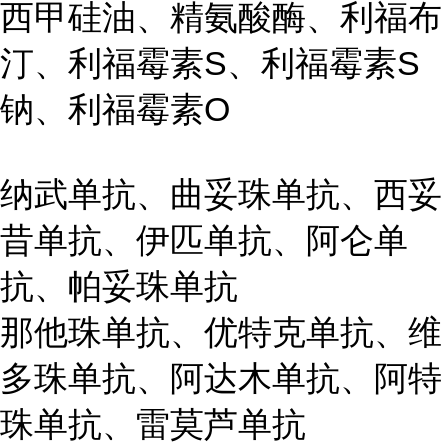
西甲硅油、精氨酸酶、利福布
汀、利福霉素S、利福霉素S
钠、利福霉素O
纳武单抗、曲妥珠单抗、西妥
昔单抗、伊匹单抗、阿仑单
抗、帕妥珠单抗
那他珠单抗、优特克单抗、维
多珠单抗、阿达木单抗、阿特
珠单抗、雷莫芦单抗