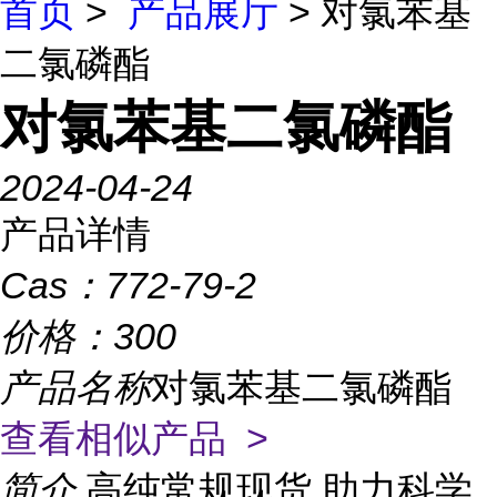
首页
>
产品展厅
> 对氯苯基
二氯磷酯
对氯苯基二氯磷酯
2024-04-24
产品详情
Cas：
772-79-2
价格：
300
产品名称
对氯苯基二氯磷酯
查看相似产品 >
简介
高纯常规现货,助力科学