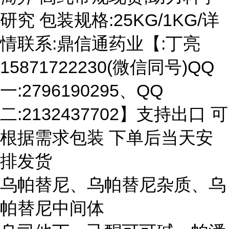
研究 包装规格:25KG/1KG/详
情联系:鼎信通药业【:丁亮
15871722230(微信同号)QQ
一:2796190295、QQ
二:2132437702】支持出口 可
根据需求包装 下单后当天安
排发货
乌帕替尼、乌帕替尼杂质、乌
帕替尼中间体