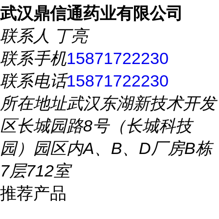
武汉鼎信通药业有限公司
联系人
丁亮
联系手机
15871722230
联系电话
15871722230
所在地址
武汉东湖新技术开发
区长城园路8号（长城科技
园）园区内A、B、D厂房B栋
7层712室
推荐产品