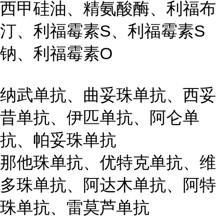
西甲硅油、精氨酸酶、利福布
汀、利福霉素S、利福霉素S
钠、利福霉素O
纳武单抗、曲妥珠单抗、西妥
昔单抗、伊匹单抗、阿仑单
抗、帕妥珠单抗
那他珠单抗、优特克单抗、维
多珠单抗、阿达木单抗、阿特
珠单抗、雷莫芦单抗