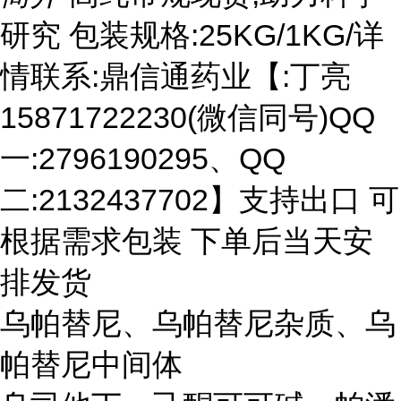
研究 包装规格:25KG/1KG/详
情联系:鼎信通药业【:丁亮
15871722230(微信同号)QQ
一:2796190295、QQ
二:2132437702】支持出口 可
根据需求包装 下单后当天安
排发货
乌帕替尼、乌帕替尼杂质、乌
帕替尼中间体