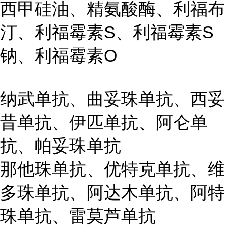
西甲硅油、精氨酸酶、利福布
汀、利福霉素S、利福霉素S
钠、利福霉素O
纳武单抗、曲妥珠单抗、西妥
昔单抗、伊匹单抗、阿仑单
抗、帕妥珠单抗
那他珠单抗、优特克单抗、维
多珠单抗、阿达木单抗、阿特
珠单抗、雷莫芦单抗