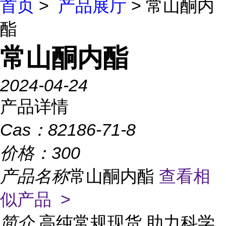
首页
>
产品展厅
> 常山酮内
酯
常山酮内酯
2024-04-24
产品详情
Cas：
82186-71-8
价格：
300
产品名称
常山酮内酯
查看相
似产品 >
简介
高纯常规现货,助力科学