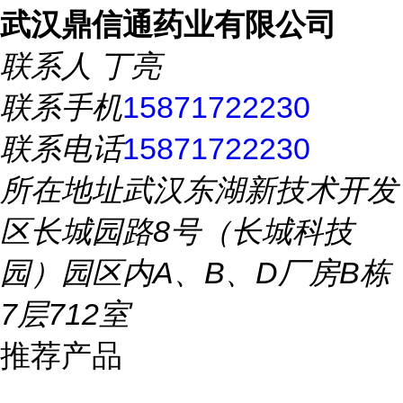
武汉鼎信通药业有限公司
联系人
丁亮
联系手机
15871722230
联系电话
15871722230
所在地址
武汉东湖新技术开发
区长城园路8号（长城科技
园）园区内A、B、D厂房B栋
7层712室
推荐产品