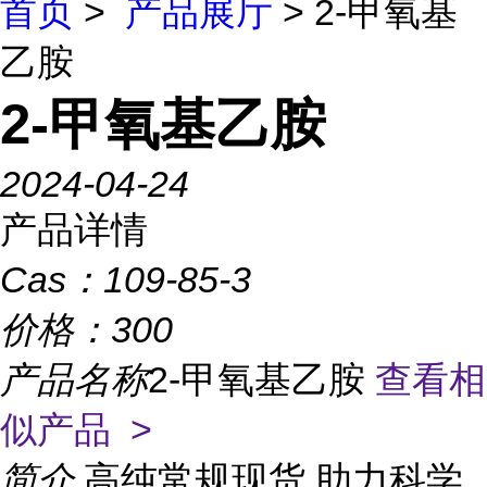
首页
>
产品展厅
> 2-甲氧基
乙胺
2-甲氧基乙胺
2024-04-24
产品详情
Cas：
109-85-3
价格：
300
产品名称
2-甲氧基乙胺
查看相
似产品 >
简介
高纯常规现货,助力科学