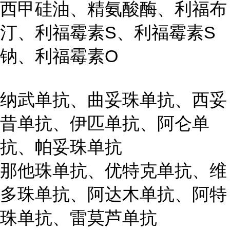
西甲硅油、精氨酸酶、利福布
汀、利福霉素S、利福霉素S
钠、利福霉素O
纳武单抗、曲妥珠单抗、西妥
昔单抗、伊匹单抗、阿仑单
抗、帕妥珠单抗
那他珠单抗、优特克单抗、维
多珠单抗、阿达木单抗、阿特
珠单抗、雷莫芦单抗