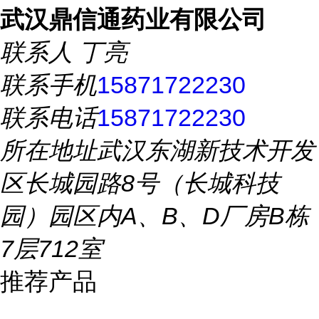
武汉鼎信通药业有限公司
联系人
丁亮
联系手机
15871722230
联系电话
15871722230
所在地址
武汉东湖新技术开发
区长城园路8号（长城科技
园）园区内A、B、D厂房B栋
7层712室
推荐产品