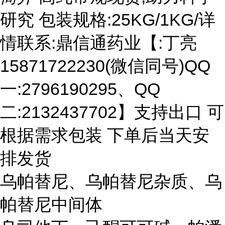
研究 包装规格:25KG/1KG/详
情联系:鼎信通药业【:丁亮
15871722230(微信同号)QQ
一:2796190295、QQ
二:2132437702】支持出口 可
根据需求包装 下单后当天安
排发货
乌帕替尼、乌帕替尼杂质、乌
帕替尼中间体