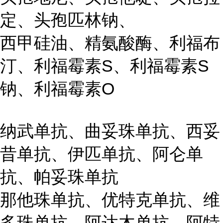
定、头孢匹林钠、
西甲硅油、精氨酸酶、利福布
汀、利福霉素S、利福霉素S
钠、利福霉素O
纳武单抗、曲妥珠单抗、西妥
昔单抗、伊匹单抗、阿仑单
抗、帕妥珠单抗
那他珠单抗、优特克单抗、维
多珠单抗、阿达木单抗、阿特