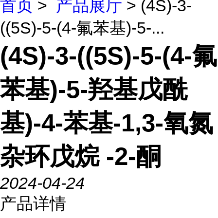
首页
>
产品展厅
> (4S)-3-
((5S)-5-(4-氟苯基)-5-...
(4S)-3-((5S)-5-(4-氟
苯基)-5-羟基戊酰
基)-4-苯基-1,3-氧氮
杂环戊烷 -2-酮
2024-04-24
产品详情