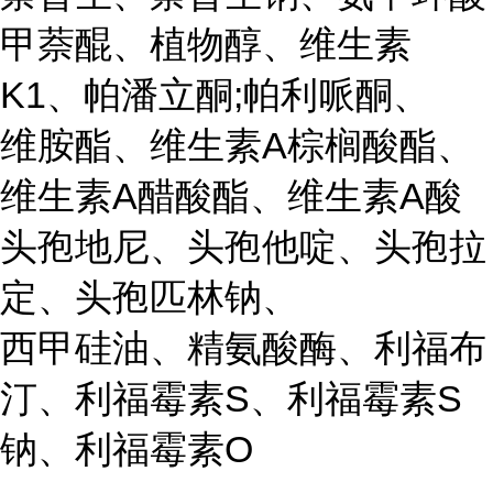
甲萘醌、植物醇、维生素
K1、帕潘立酮;帕利哌酮、
维胺酯、维生素A棕榈酸酯、
维生素A醋酸酯、维生素A酸
头孢地尼、头孢他啶、头孢拉
定、头孢匹林钠、
西甲硅油、精氨酸酶、利福布
汀、利福霉素S、利福霉素S
钠、利福霉素O