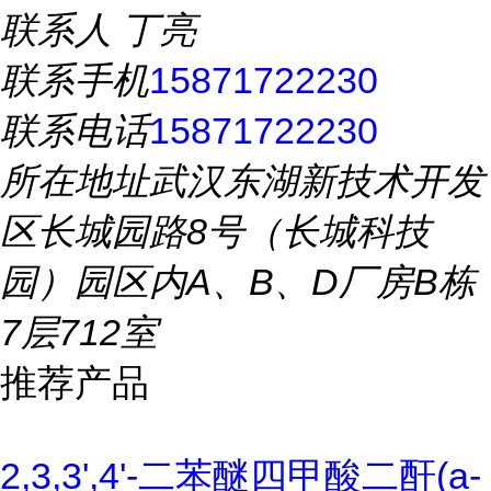
联系人
丁亮
联系手机
15871722230
联系电话
15871722230
所在地址
武汉东湖新技术开发
区长城园路8号（长城科技
园）园区内A、B、D厂房B栋
7层712室
推荐产品
2,3,3',4'-二苯醚四甲酸二酐(a-