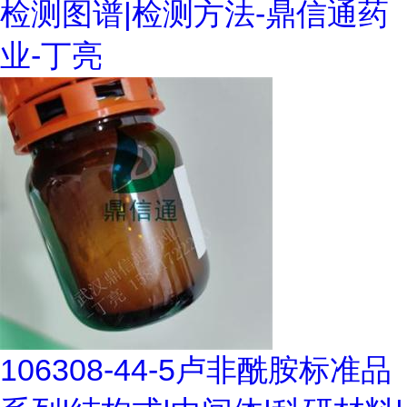
检测图谱|检测方法-鼎信通药
业-丁亮
106308-44-5卢非酰胺标准品