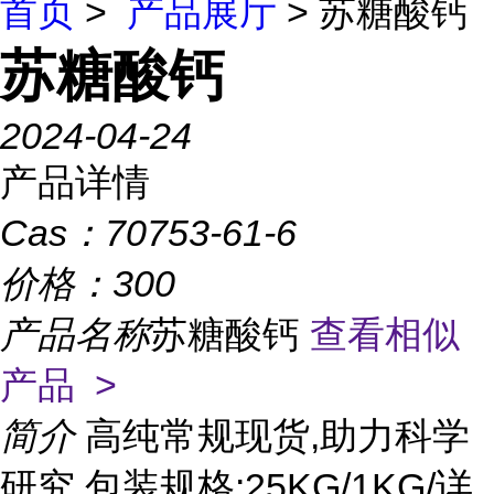
首页
>
产品展厅
> 苏糖酸钙
苏糖酸钙
2024-04-24
产品详情
Cas：
70753-61-6
价格：
300
产品名称
苏糖酸钙
查看相似
产品 >
简介
高纯常规现货,助力科学
研究 包装规格:25KG/1KG/详