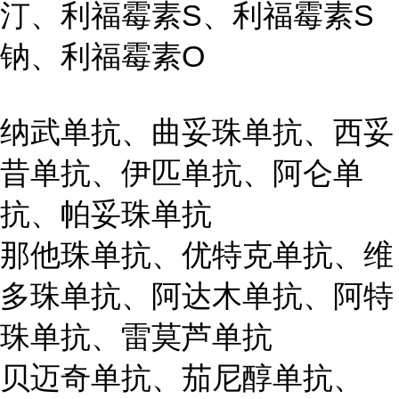
汀、利福霉素S、利福霉素S
钠、利福霉素O
纳武单抗、曲妥珠单抗、西妥
昔单抗、伊匹单抗、阿仑单
抗、帕妥珠单抗
那他珠单抗、优特克单抗、维
多珠单抗、阿达木单抗、阿特
珠单抗、雷莫芦单抗
贝迈奇单抗、茄尼醇单抗、