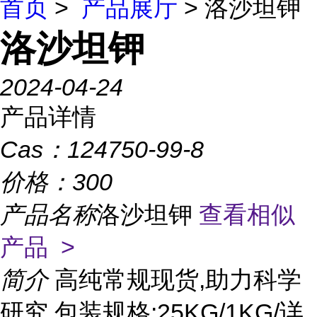
首页
>
产品展厅
> 洛沙坦钾
洛沙坦钾
2024-04-24
产品详情
Cas：
124750-99-8
价格：
300
产品名称
洛沙坦钾
查看相似
产品 >
简介
高纯常规现货,助力科学
研究 包装规格:25KG/1KG/详