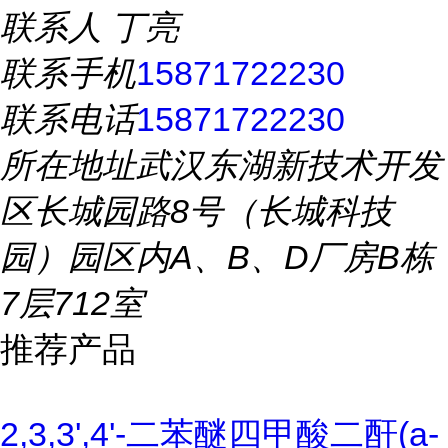
联系人
丁亮
联系手机
15871722230
联系电话
15871722230
所在地址
武汉东湖新技术开发
区长城园路8号（长城科技
园）园区内A、B、D厂房B栋
7层712室
推荐产品
2,3,3',4'-二苯醚四甲酸二酐(a-