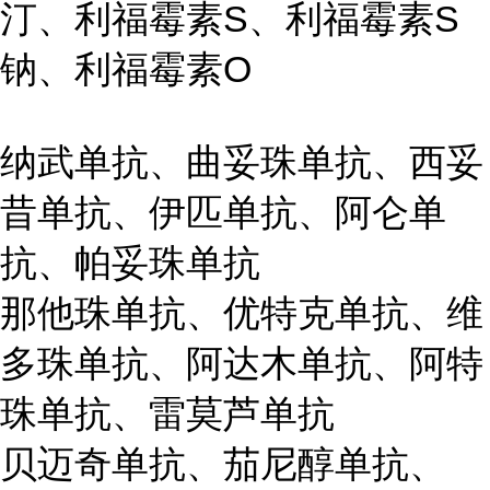
汀、利福霉素S、利福霉素S
钠、利福霉素O
纳武单抗、曲妥珠单抗、西妥
昔单抗、伊匹单抗、阿仑单
抗、帕妥珠单抗
那他珠单抗、优特克单抗、维
多珠单抗、阿达木单抗、阿特
珠单抗、雷莫芦单抗
贝迈奇单抗、茄尼醇单抗、