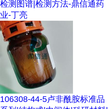
检测图谱|检测方法-鼎信通药
业-丁亮
106308-44-5卢非酰胺标准品