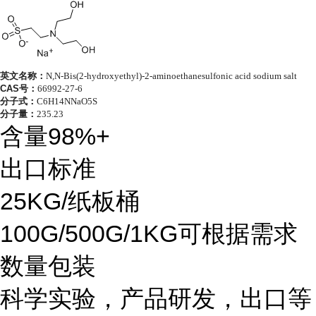
英文名称：
N,N-Bis(2-hydroxyethyl)-2-aminoethanesulfonic acid sodium salt
CAS号：
66992-27-6
分子式：
C6H14NNaO5S
分子量：
235.23
含量98%+
出口标准
25KG/纸板桶
100G/500G/1KG可根据需求
数量包装
科学实验，产品研发，出口等