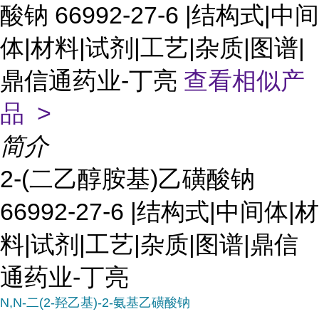
酸钠 66992-27-6 |结构式|中间
体|材料|试剂|工艺|杂质|图谱|
鼎信通药业-丁亮
查看相似产
品 >
简介
2-(二乙醇胺基)乙磺酸钠
66992-27-6 |结构式|中间体|材
料|试剂|工艺|杂质|图谱|鼎信
通药业-丁亮
N,N-二(2-羟乙基)-2-氨基乙磺酸钠