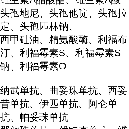
头孢地尼、头孢他啶、头孢拉
定、头孢匹林钠、
西甲硅油、精氨酸酶、利福布
汀、利福霉素S、利福霉素S
钠、利福霉素O
纳武单抗、曲妥珠单抗、西妥
昔单抗、伊匹单抗、阿仑单
抗、帕妥珠单抗