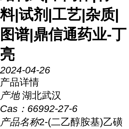
料|试剂|工艺|杂质|
图谱|鼎信通药业-丁
亮
2024-04-26
产品详情
产地
湖北武汉
Cas：
66992-27-6
产品名称
2-(二乙醇胺基)乙磺