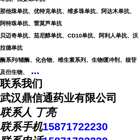
那他珠单抗、优特克单抗、维多珠单抗、阿达木单抗、
阿特珠单抗、雷莫芦单抗
贝迈奇单抗、茄尼醇单抗、CD10单抗、阿利人单抗、沃
拉德单抗
酶系列/辅酶、化合物、维生素系列、生物缓冲剂、核苷
...
及衍生物、
联系我们
武汉鼎信通药业有限公司
联系人
丁亮
联系手机
15871722230