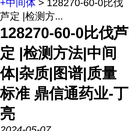
+中间体
> 128270-60-0比伐
芦定 |检测方...
128270-60-0比伐芦
定 |检测方法|中间
体|杂质|图谱|质量
标准 鼎信通药业-丁
亮
2024-05-07