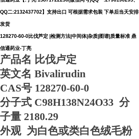
QQ二:2132437702】支持出口 可根据需求包装 下单后当天安排
发货
128270-60-0比伐芦定 |检测方法|中间体|杂质|图谱|质量标准 鼎
信通药业-丁亮
产品名 比伐卢定
英文名 Bivalirudin
CAS号 128270-60-0
分子式 C98H138N24O33 分
子量 2180.29
外观 为白色或类白色绒毛粉