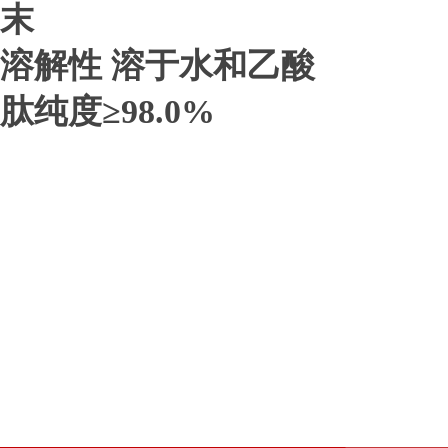
末
溶解性 溶于水和乙酸
肽纯度≥98.0%