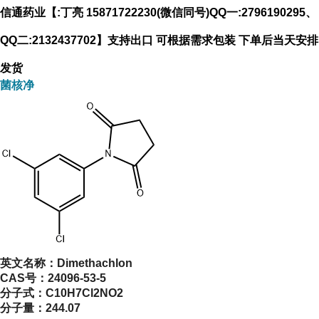
信通药业【:丁亮 15871722230(微信同号)QQ一:2796190295、
QQ二:2132437702】支持出口 可根据需求包装 下单后当天安排
发货
菌核净
英文名称：
Dimethachlon
CAS号：
24096-53-5
分子式：
C10H7Cl2NO2
分子量：
244.07