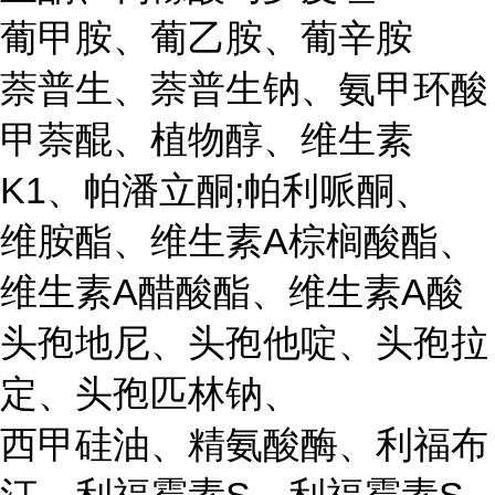
葡甲胺、葡乙胺、葡辛胺
萘普生、萘普生钠、氨甲环酸
甲萘醌、植物醇、维生素
K1、帕潘立酮;帕利哌酮、
维胺酯、维生素A棕榈酸酯、
维生素A醋酸酯、维生素A酸
头孢地尼、头孢他啶、头孢拉
定、头孢匹林钠、
西甲硅油、精氨酸酶、利福布