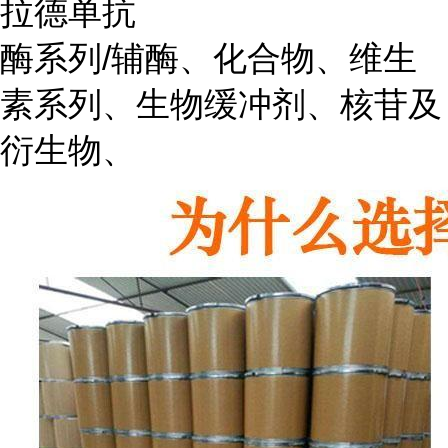
拉德单抗
酶系列/辅酶、化合物、维生
素系列、生物缓冲剂、核苷及
衍生物、