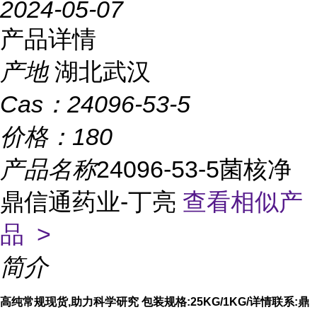
2024-05-07
产品详情
产地
湖北武汉
Cas：
24096-53-5
价格：
180
产品名称
24096-53-5菌核净
鼎信通药业-丁亮
查看相似产
品 >
简介
高纯常规现货,助力科学研究 包装规格:25KG/1KG/详情联系:鼎