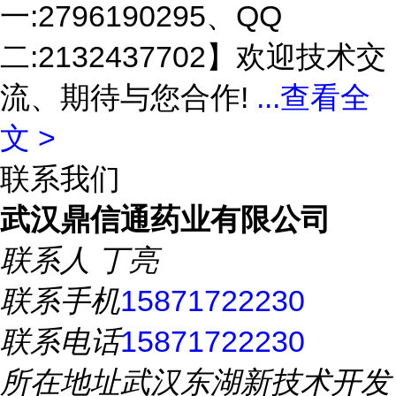
一:2796190295、QQ
二:2132437702】欢迎技术交
流、期待与您合作!
...
查看全
文 >
联系我们
武汉鼎信通药业有限公司
联系人
丁亮
联系手机
15871722230
联系电话
15871722230
所在地址
武汉东湖新技术开发