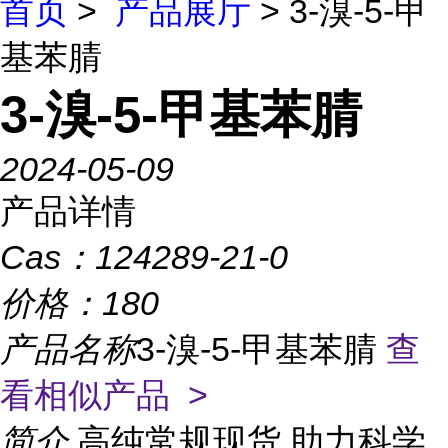
首页
>
产品展厅
> 3-溴-5-甲
基苯腈
3-溴-5-甲基苯腈
2024-05-09
产品详情
Cas：
124289-21-0
价格：
180
产品名称
3-溴-5-甲基苯腈
查
看相似产品 >
简介
高纯常规现货,助力科学