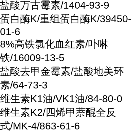
盐酸万古霉素/1404-93-9
蛋白酶K/重组蛋白酶K/39450-
01-6
8%高铁氯化血红素/卟啉
铁/16009-13-5
盐酸去甲金霉素/盐酸地美环
素/64-73-3
维生素K1油/VK1油/84-80-0
维生素K2/四烯甲萘醌全反
式/MK-4/863-61-6