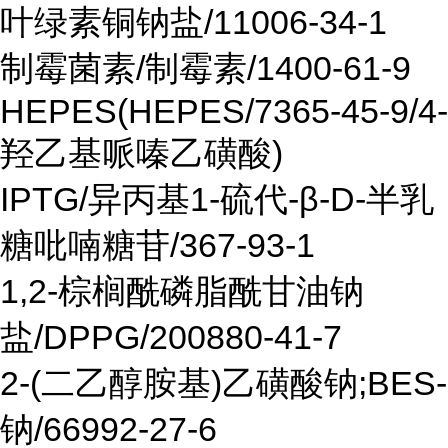
叶绿素铜钠盐/11006-34-1
制霉菌素/制霉素/1400-61-9
HEPES(HEPES/7365-45-9/4-
羟乙基哌嗪乙磺酸)
IPTG/异丙基1-硫代-β-D-半乳
糖吡喃糖苷/367-93-1
1,2-棕榈酰磷脂酰甘油钠
盐/DPPG/200880-41-7
2-(二乙醇胺基)乙磺酸钠;BES-
钠/66992-27-6