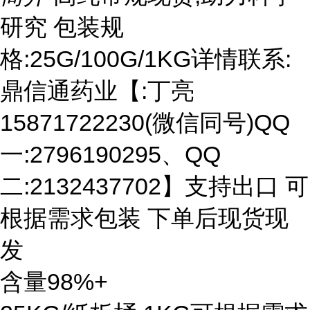
研究 包装规
格:25G/100G/1KG详情联系:
鼎信通药业【:丁亮
15871722230(微信同号)QQ
一:2796190295、QQ
二:2132437702】支持出口 可
根据需求包装 下单后现货现
发
含量98%+