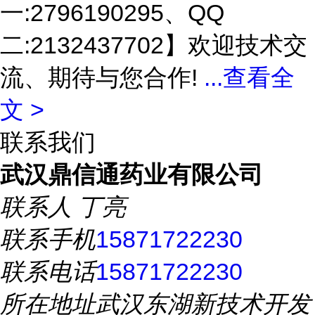
一:2796190295、QQ
二:2132437702】欢迎技术交
流、期待与您合作!
...
查看全
文 >
联系我们
武汉鼎信通药业有限公司
联系人
丁亮
联系手机
15871722230
联系电话
15871722230
所在地址
武汉东湖新技术开发