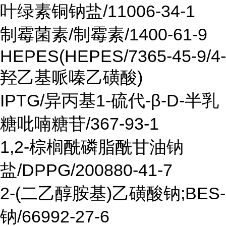
叶绿素铜钠盐/11006-34-1
制霉菌素/制霉素/1400-61-9
HEPES(HEPES/7365-45-9/4-
羟乙基哌嗪乙磺酸)
IPTG/异丙基1-硫代-β-D-半乳
糖吡喃糖苷/367-93-1
1,2-棕榈酰磷脂酰甘油钠
盐/DPPG/200880-41-7
2-(二乙醇胺基)乙磺酸钠;BES-
钠/66992-27-6