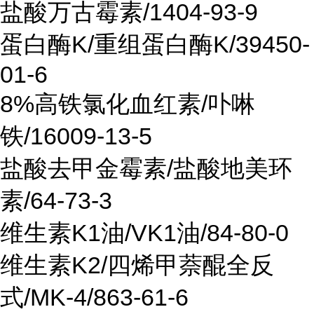
盐酸万古霉素/1404-93-9
蛋白酶K/重组蛋白酶K/39450-
01-6
8%高铁氯化血红素/卟啉
铁/16009-13-5
盐酸去甲金霉素/盐酸地美环
素/64-73-3
维生素K1油/VK1油/84-80-0
维生素K2/四烯甲萘醌全反
式/MK-4/863-61-6