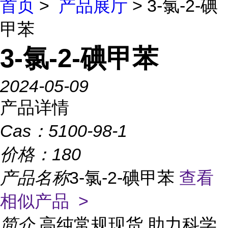
首页
>
产品展厅
> 3-氯-2-碘
甲苯
3-氯-2-碘甲苯
2024-05-09
产品详情
Cas：
5100-98-1
价格：
180
产品名称
3-氯-2-碘甲苯
查看
相似产品 >
简介
高纯常规现货,助力科学