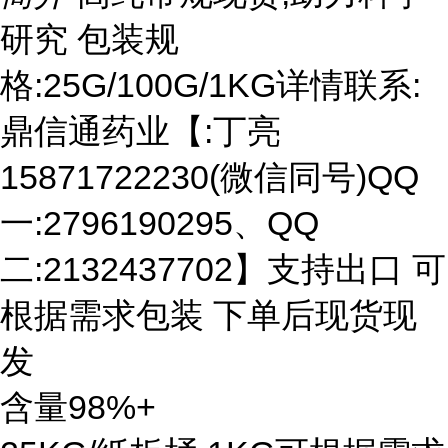
研究 包装规
格:25G/100G/1KG详情联系:
鼎信通药业【:丁亮
15871722230(微信同号)QQ
一:2796190295、QQ
二:2132437702】支持出口 可
根据需求包装 下单后现货现
发
含量98%+