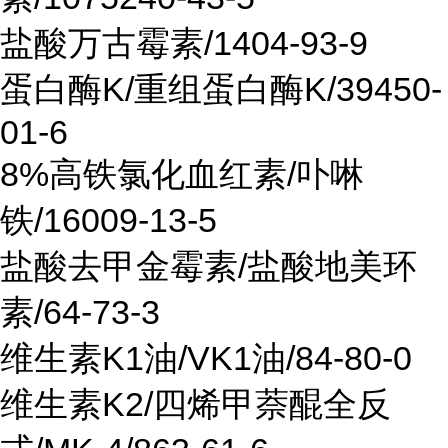
盐酸万古霉素/1404-93-9
蛋白酶K/重组蛋白酶K/39450-
01-6
8%高铁氯化血红素/卟啉
铁/16009-13-5
盐酸去甲金霉素/盐酸地美环
素/64-73-3
维生素K1油/VK1油/84-80-0
维生素K2/四烯甲萘醌全反