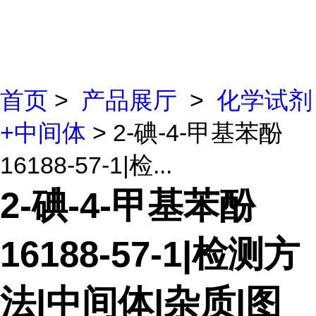
首页
>
产品展厅
>
化学试剂
+中间体
> 2-碘-4-甲基苯酚
16188-57-1|检...
2-碘-4-甲基苯酚
16188-57-1|检测方
法|中间体|杂质|图