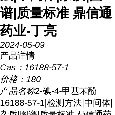
谱|质量标准 鼎信通
药业-丁亮
2024-05-09
产品详情
Cas：
16188-57-1
价格：
180
产品名称
2-碘-4-甲基苯酚
16188-57-1|检测方法|中间体|
杂质|图谱|质量标准 鼎信通药