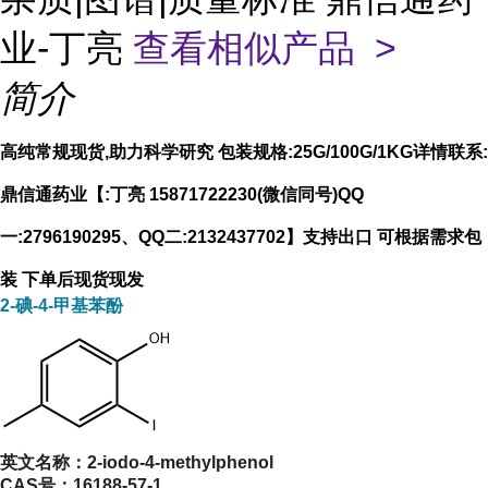
业-丁亮
查看相似产品 >
简介
高纯常规现货,助力科学研究 包装规格:25G/100G/1KG详情联系:
鼎信通药业【:丁亮 15871722230(微信同号)QQ
一:2796190295、QQ二:2132437702】支持出口 可根据需求包
装 下单后现货现发
2-碘-4-甲基苯酚
英文名称：
2-iodo-4-methylphenol
CAS号：
16188-57-1