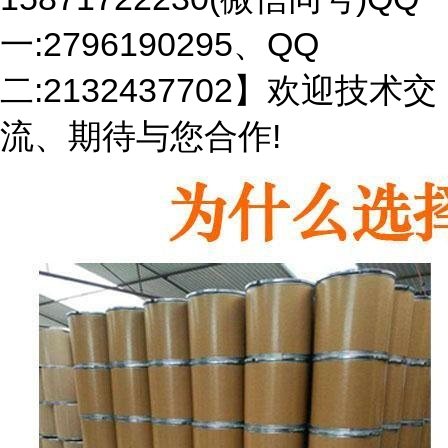
一:2796190295、QQ
二:2132437702】欢迎技术交
流、期待与您合作!