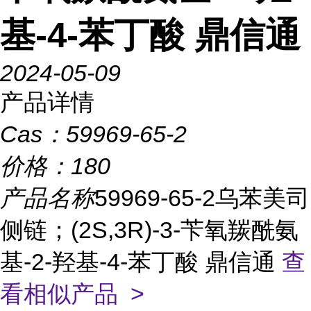
基-4-苯丁酸 鼎信通
2024-05-09
产品详情
Cas：
59969-65-2
价格：
180
产品名称
59969-65-2乌苯美司
侧链；(2S,3R)-3-苄氧羰酰氨
基-2-羟基-4-苯丁酸 鼎信通
查
看相似产品 >