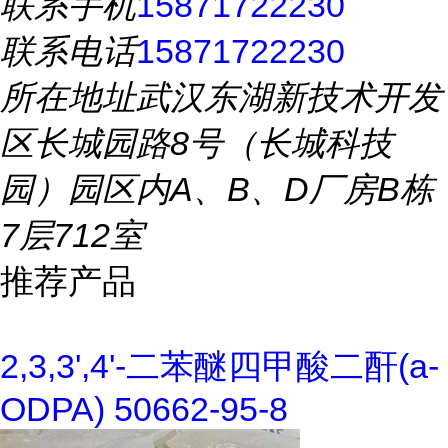
联系手机
15871722230
联系电话
15871722230
所在地址
武汉东湖新技术开发
区长城园路8号（长城科技
园）园区内A、B、D厂房B栋
7层712室
推荐产品
2,3,3',4'-二苯醚四甲酸二酐(a-
ODPA) 50662-95-8