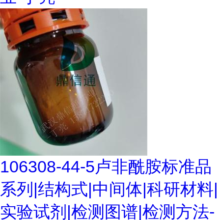
106308-44-5卢非酰胺标准品
系列|结构式|中间体|科研材料|
实验试剂|检测图谱|检测方法-