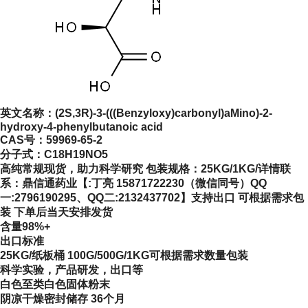
英文名称：
(2S,3R)-3-(((Benzyloxy)carbonyl)aMino)-2-
hydroxy-4-phenylbutanoic acid
CAS号：
59969-65-2
分子式：
C18H19NO5
高纯常规现货，助力科学研究 包装规格：25KG/1KG/详情联
系：鼎信通药业【:丁亮 15871722230（微信同号）QQ
一:2796190295、QQ二:2132437702】支持出口 可根据需求包
装 下单后当天安排发货
含量98%+
出口标准
25KG/纸板桶 100G/500G/1KG可根据需求数量包装
科学实验，产品研发，出口等
白色至类白色固体粉末
阴凉干燥密封储存 36个月