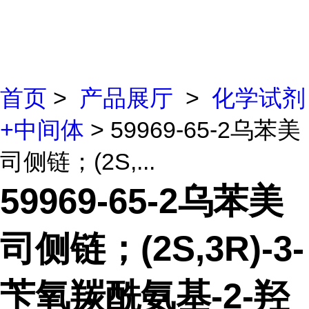
首页
>
产品展厅
>
化学试剂
+中间体
> 59969-65-2乌苯美
司侧链；(2S,...
59969-65-2乌苯美
司侧链；(2S,3R)-3-
苄氧羰酰氨基-2-羟