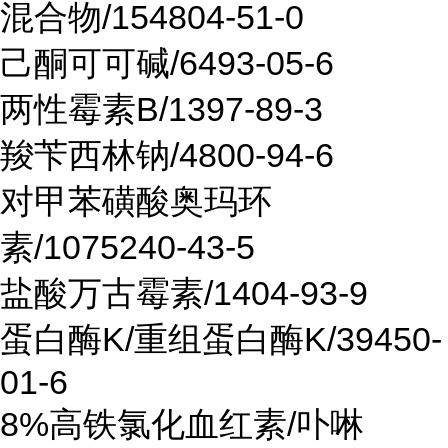
混合物/154804-51-0
己酮可可碱/6493-05-6
两性霉素B/1397-89-3
羧苄西林钠/4800-94-6
对甲苯磺酸奥玛环
素/1075240-43-5
盐酸万古霉素/1404-93-9
蛋白酶K/重组蛋白酶K/39450-
01-6
8%高铁氯化血红素/卟啉