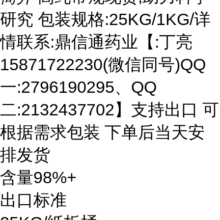
研究 包装规格:25KG/1KG/详
情联系:鼎信通药业【:丁亮
15871722230(微信同号)QQ
一:2796190295、QQ
二:2132437702】支持出口 可
根据需求包装 下单后当天安
排发货
含量98%+
出口标准