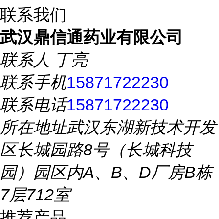
联系我们
武汉鼎信通药业有限公司
联系人
丁亮
联系手机
15871722230
联系电话
15871722230
所在地址
武汉东湖新技术开发
区长城园路8号（长城科技
园）园区内A、B、D厂房B栋
7层712室
推荐产品