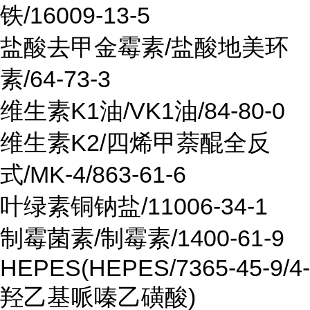
铁/16009-13-5
盐酸去甲金霉素/盐酸地美环
素/64-73-3
维生素K1油/VK1油/84-80-0
维生素K2/四烯甲萘醌全反
式/MK-4/863-61-6
叶绿素铜钠盐/11006-34-1
制霉菌素/制霉素/1400-61-9
HEPES(HEPES/7365-45-9/4-
羟乙基哌嗪乙磺酸)