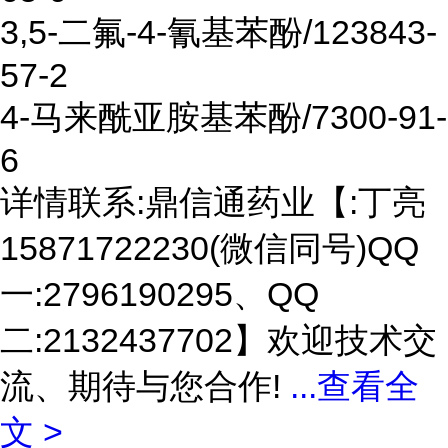
3,5-二氟-4-氰基苯酚/123843-
57-2
4-马来酰亚胺基苯酚/7300-91-
6
详情联系:鼎信通药业【:丁亮
15871722230(微信同号)QQ
一:2796190295、QQ
二:2132437702】欢迎技术交
流、期待与您合作!
...
查看全
文 >