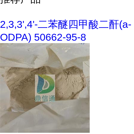
2,3,3',4'-二苯醚四甲酸二酐(a-
ODPA) 50662-95-8