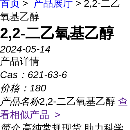
首页
>
产品展厅
> 2,2-二乙
氧基乙醇
2,2-二乙氧基乙醇
2024-05-14
产品详情
Cas：
621-63-6
价格：
180
产品名称
2,2-二乙氧基乙醇
查
看相似产品 >
简介
高纯常规现货,助力科学