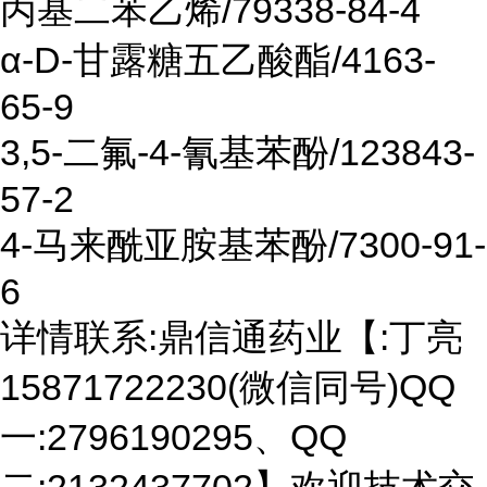
丙基二苯乙烯/79338-84-4
α-D-甘露糖五乙酸酯/4163-
65-9
3,5-二氟-4-氰基苯酚/123843-
57-2
4-马来酰亚胺基苯酚/7300-91-
6
详情联系:鼎信通药业【:丁亮
15871722230(微信同号)QQ
一:2796190295、QQ