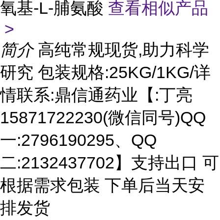
氧基-L-脯氨酸
查看相似产品
>
简介
高纯常规现货,助力科学
研究 包装规格:25KG/1KG/详
情联系:鼎信通药业【:丁亮
15871722230(微信同号)QQ
一:2796190295、QQ
二:2132437702】支持出口 可
根据需求包装 下单后当天安
排发货