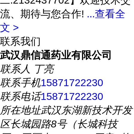
二:2132437702】欢迎技术交
流、期待与您合作!
...
查看全
文 >
联系我们
武汉鼎信通药业有限公司
联系人
丁亮
联系手机
15871722230
联系电话
15871722230
所在地址
武汉东湖新技术开发
区长城园路8号（长城科技