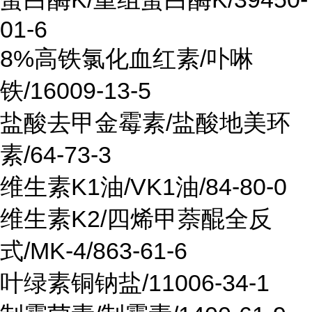
01-6
8%高铁氯化血红素/卟啉
铁/16009-13-5
盐酸去甲金霉素/盐酸地美环
素/64-73-3
维生素K1油/VK1油/84-80-0
维生素K2/四烯甲萘醌全反
式/MK-4/863-61-6
叶绿素铜钠盐/11006-34-1