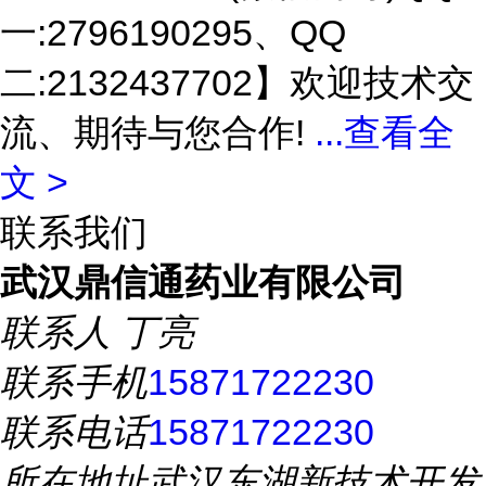
一:2796190295、QQ
二:2132437702】欢迎技术交
流、期待与您合作!
...
查看全
文 >
联系我们
武汉鼎信通药业有限公司
联系人
丁亮
联系手机
15871722230
联系电话
15871722230
所在地址
武汉东湖新技术开发