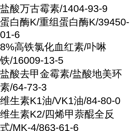
盐酸万古霉素/1404-93-9
蛋白酶K/重组蛋白酶K/39450-
01-6
8%高铁氯化血红素/卟啉
铁/16009-13-5
盐酸去甲金霉素/盐酸地美环
素/64-73-3
维生素K1油/VK1油/84-80-0
维生素K2/四烯甲萘醌全反
式/MK-4/863-61-6