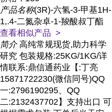
产品名称
(3R)-六氢-3-甲基1H-
1,.4-二氮杂卓-1-羧酸叔丁酯
查看相似产品 >
简介
高纯常规现货,助力科学
研究 包装规格:25KG/1KG/详
情联系:鼎信通药业【:丁亮
15871722230(微信同号)QQ
一:2796190295、QQ
二:2132437702】支持出口 可