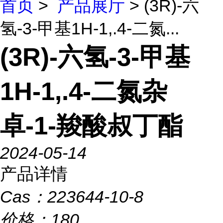
首页
>
产品展厅
> (3R)-六
氢-3-甲基1H-1,.4-二氮...
(3R)-六氢-3-甲基
1H-1,.4-二氮杂
卓-1-羧酸叔丁酯
2024-05-14
产品详情
Cas：
223644-10-8
价格：
180