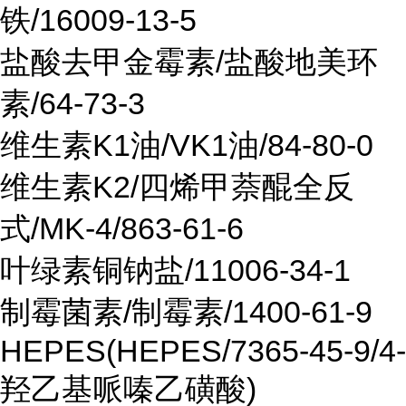
铁/16009-13-5
盐酸去甲金霉素/盐酸地美环
素/64-73-3
维生素K1油/VK1油/84-80-0
维生素K2/四烯甲萘醌全反
式/MK-4/863-61-6
叶绿素铜钠盐/11006-34-1
制霉菌素/制霉素/1400-61-9
HEPES(HEPES/7365-45-9/4-
羟乙基哌嗪乙磺酸)