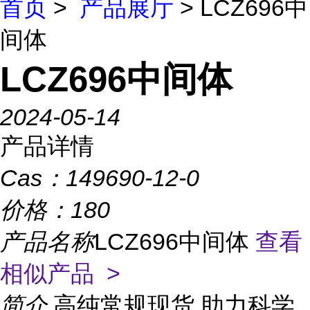
首页
>
产品展厅
> LCZ696中
间体
LCZ696中间体
2024-05-14
产品详情
Cas：
149690-12-0
价格：
180
产品名称
LCZ696中间体
查看
相似产品 >
简介
高纯常规现货,助力科学