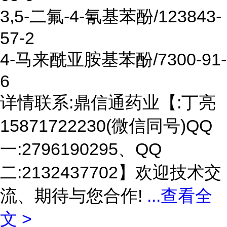
3,5-二氟-4-氰基苯酚/123843-
57-2
4-马来酰亚胺基苯酚/7300-91-
6
详情联系:鼎信通药业【:丁亮
15871722230(微信同号)QQ
一:2796190295、QQ
二:2132437702】欢迎技术交
流、期待与您合作!
...
查看全
文 >