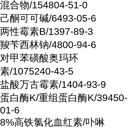
混合物/154804-51-0
己酮可可碱/6493-05-6
两性霉素B/1397-89-3
羧苄西林钠/4800-94-6
对甲苯磺酸奥玛环
素/1075240-43-5
盐酸万古霉素/1404-93-9
蛋白酶K/重组蛋白酶K/39450-
01-6
8%高铁氯化血红素/卟啉