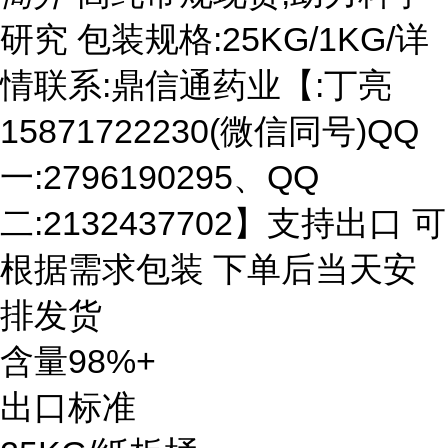
研究 包装规格:25KG/1KG/详
情联系:鼎信通药业【:丁亮
15871722230(微信同号)QQ
一:2796190295、QQ
二:2132437702】支持出口 可
根据需求包装 下单后当天安
排发货
含量98%+
出口标准