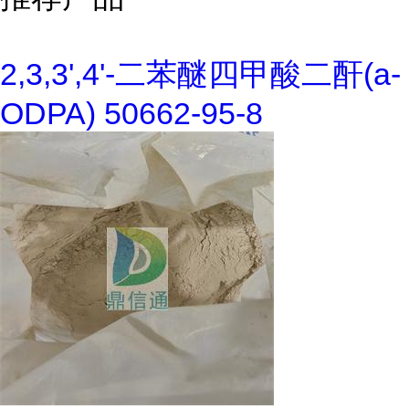
2,3,3',4'-二苯醚四甲酸二酐(a-
ODPA) 50662-95-8