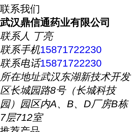
联系我们
武汉鼎信通药业有限公司
联系人
丁亮
联系手机
15871722230
联系电话
15871722230
所在地址
武汉东湖新技术开发
区长城园路8号（长城科技
园）园区内A、B、D厂房B栋
7层712室
推荐产品