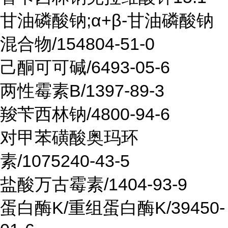
甘油磷酸钠;α+β-甘油磷酸钠
混合物/154804-51-0
己酮可可碱/6493-05-6
两性霉素B/1397-89-3
羧苄西林钠/4800-94-6
对甲苯磺酸奥玛环
素/1075240-43-5
盐酸万古霉素/1404-93-9
蛋白酶K/重组蛋白酶K/39450-