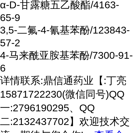
α-D-甘露糖五乙酸酯/4163-
65-9
3,5-二氟-4-氰基苯酚/123843-
57-2
4-马来酰亚胺基苯酚/7300-91-
6
详情联系:鼎信通药业【:丁亮
15871722230(微信同号)QQ
一:2796190295、QQ
二:2132437702】欢迎技术交