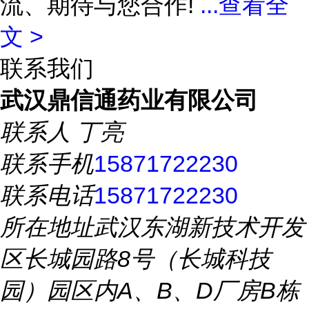
流、期待与您合作!
...
查看全
文 >
联系我们
武汉鼎信通药业有限公司
联系人
丁亮
联系手机
15871722230
联系电话
15871722230
所在地址
武汉东湖新技术开发
区长城园路8号（长城科技
园）园区内A、B、D厂房B栋