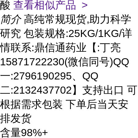
酸
查看相似产品 >
简介
高纯常规现货,助力科学
研究 包装规格:25KG/1KG/详
情联系:鼎信通药业【:丁亮
15871722230(微信同号)QQ
一:2796190295、QQ
二:2132437702】支持出口 可
根据需求包装 下单后当天安
排发货
含量98%+