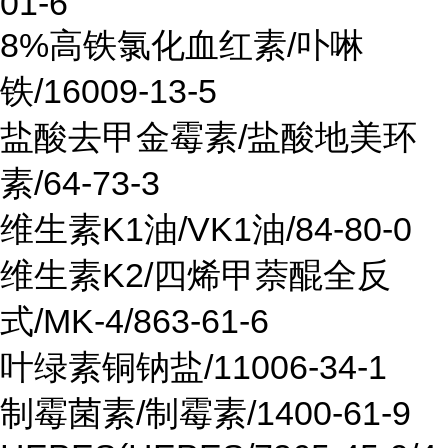
01-6
8%高铁氯化血红素/卟啉
铁/16009-13-5
盐酸去甲金霉素/盐酸地美环
素/64-73-3
维生素K1油/VK1油/84-80-0
维生素K2/四烯甲萘醌全反
式/MK-4/863-61-6
叶绿素铜钠盐/11006-34-1
制霉菌素/制霉素/1400-61-9