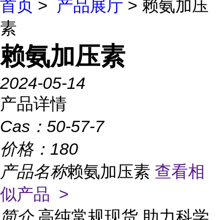
首页
>
产品展厅
> 赖氨加压
素
赖氨加压素
2024-05-14
产品详情
Cas：
50-57-7
价格：
180
产品名称
赖氨加压素
查看相
似产品 >
简介
高纯常规现货,助力科学