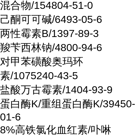
混合物/154804-51-0
己酮可可碱/6493-05-6
两性霉素B/1397-89-3
羧苄西林钠/4800-94-6
对甲苯磺酸奥玛环
素/1075240-43-5
盐酸万古霉素/1404-93-9
蛋白酶K/重组蛋白酶K/39450-
01-6
8%高铁氯化血红素/卟啉