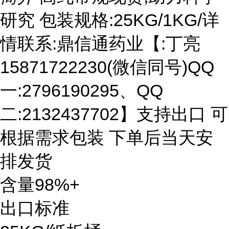
研究 包装规格:25KG/1KG/详
情联系:鼎信通药业【:丁亮
15871722230(微信同号)QQ
一:2796190295、QQ
二:2132437702】支持出口 可
根据需求包装 下单后当天安
排发货
含量98%+
出口标准