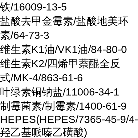
铁/16009-13-5
盐酸去甲金霉素/盐酸地美环
素/64-73-3
维生素K1油/VK1油/84-80-0
维生素K2/四烯甲萘醌全反
式/MK-4/863-61-6
叶绿素铜钠盐/11006-34-1
制霉菌素/制霉素/1400-61-9
HEPES(HEPES/7365-45-9/4-
羟乙基哌嗪乙磺酸)