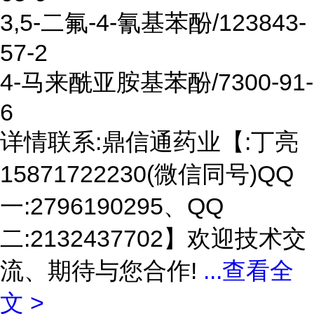
3,5-二氟-4-氰基苯酚/123843-
57-2
4-马来酰亚胺基苯酚/7300-91-
6
详情联系:鼎信通药业【:丁亮
15871722230(微信同号)QQ
一:2796190295、QQ
二:2132437702】欢迎技术交
流、期待与您合作!
...
查看全
文 >