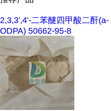
2,3,3',4'-二苯醚四甲酸二酐(a-
ODPA) 50662-95-8