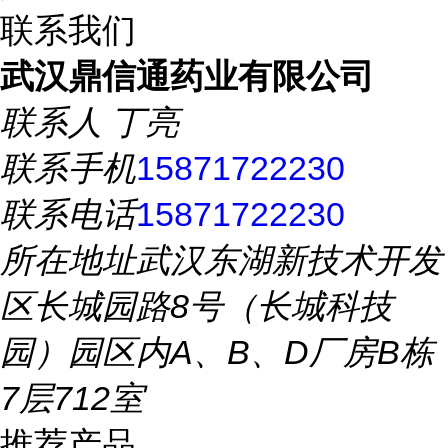
联系我们
武汉鼎信通药业有限公司
联系人
丁亮
联系手机
15871722230
联系电话
15871722230
所在地址
武汉东湖新技术开发
区长城园路8号（长城科技
园）园区内A、B、D厂房B栋
7层712室
推荐产品