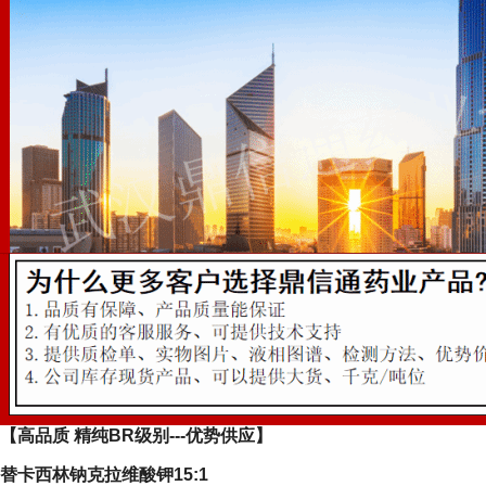
【高品质 精纯BR级别---优势供应】
替卡西林钠克拉维酸钾15:1