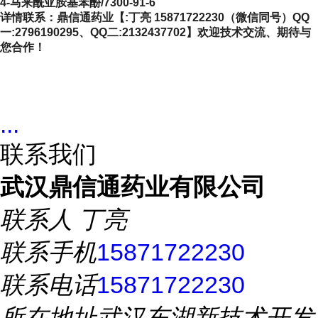
4-马来酰亚胺基苯酚/7300-91-6
详情联系：鼎信通药业【:丁亮 15871722230（微信同号）QQ
一:2796190295、QQ二:2132437702】欢迎技术交流、期待与
您合作！
...
联系我们
武汉鼎信通药业有限公司
联系人
丁亮
联系手机
15871722230
联系电话
15871722230
所在地址
武汉东湖新技术开发