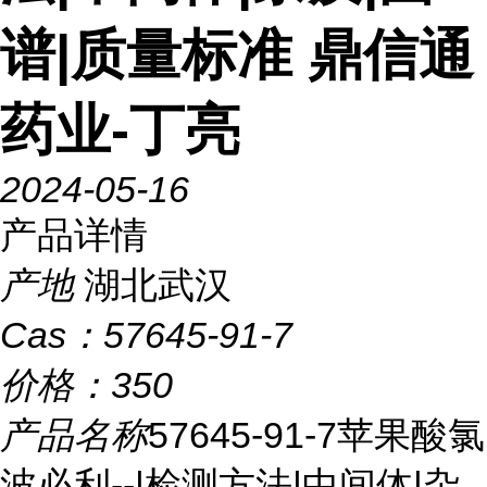
谱|质量标准 鼎信通
药业-丁亮
2024-05-16
产品详情
产地
湖北武汉
Cas：
57645-91-7
价格：
350
产品名称
57645-91-7苹果酸氯
波必利--|检测方法|中间体|杂