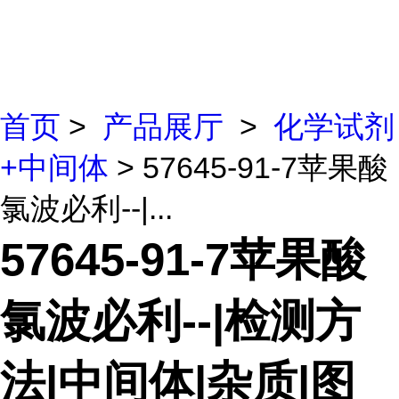
首页
>
产品展厅
>
化学试剂
+中间体
> 57645-91-7苹果酸
氯波必利--|...
57645-91-7苹果酸
氯波必利--|检测方
法|中间体|杂质|图