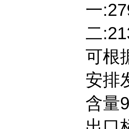
一:27
二:2
可根
安排
含量9
出口