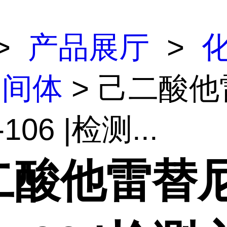
>
产品展厅
>
中间体
> 己二酸他
106 |检测...
二酸他雷替