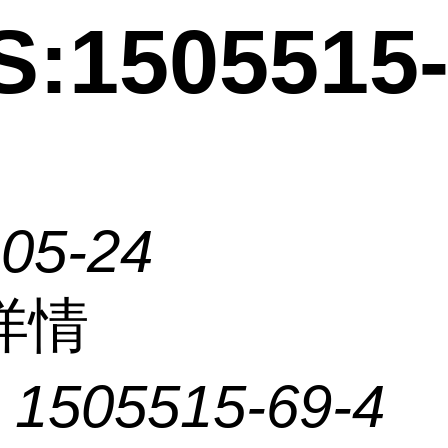
:1505515-
-05-24
详情
：
1505515-69-4