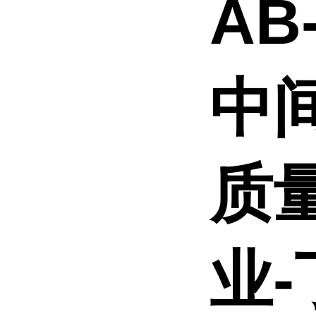
AB
中间
质
业-