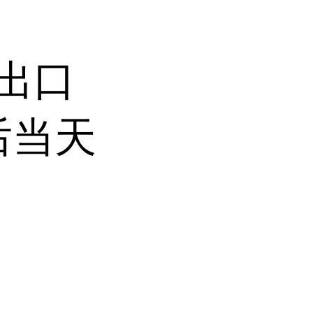
持出口
后当天