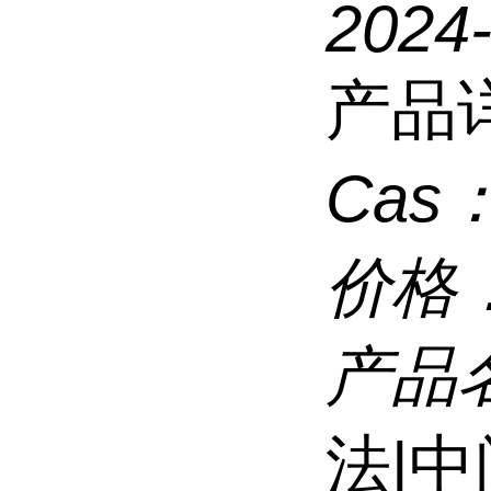
2024
产品
Cas
价格
产品
法|中