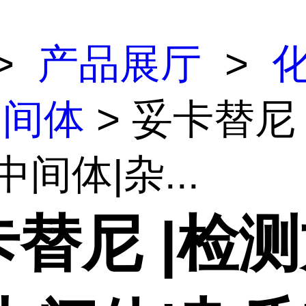
>
产品展厅
>
中间体
> 妥卡替尼 
中间体|杂...
卡替尼 |检