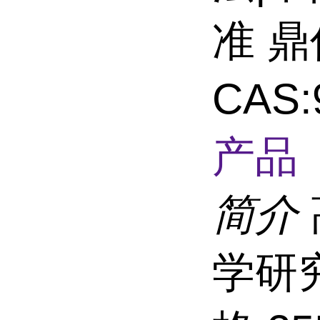
准 
CAS:
产品 
简介
学研