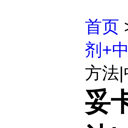
首页
剂+
方法|
妥