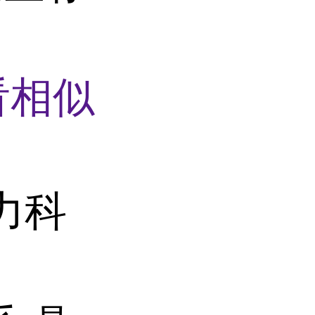
看相似
力科