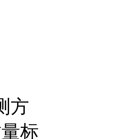
测方
质量标