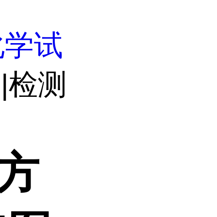
化学试
|检测
测方