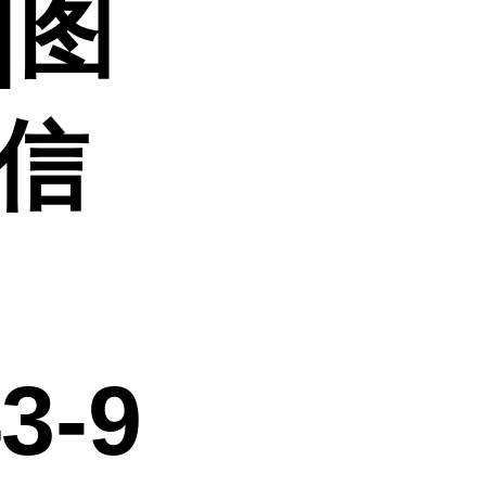
|图
鼎信
3-9