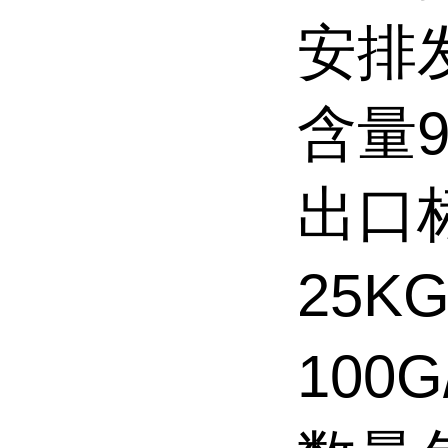
安排
含量9
出口
25K
100