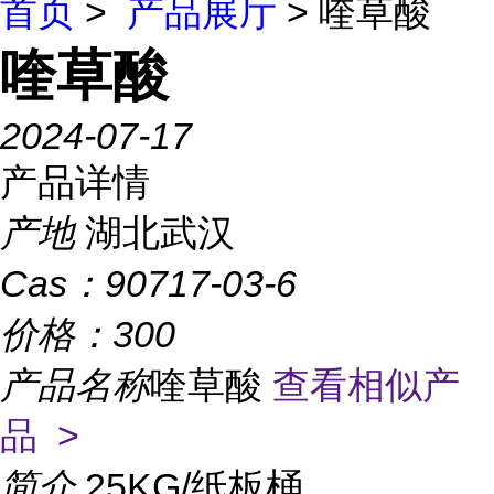
首页
>
产品展厅
> 喹草酸
喹草酸
2024-07-17
产品详情
产地
湖北武汉
Cas：
90717-03-6
价格：
300
产品名称
喹草酸
查看相似产
品 >
简介
25KG/纸板桶