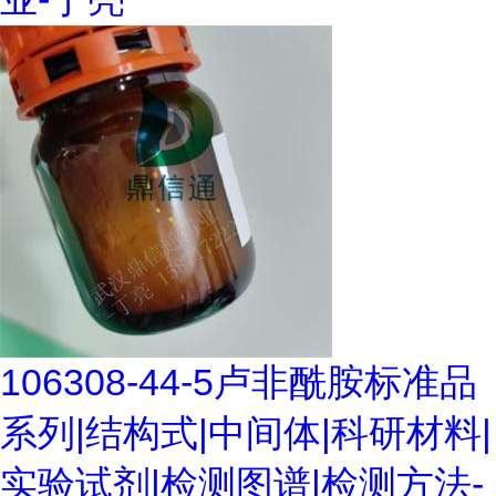
106308-44-5卢非酰胺标准品
系列|结构式|中间体|科研材料|
实验试剂|检测图谱|检测方法-