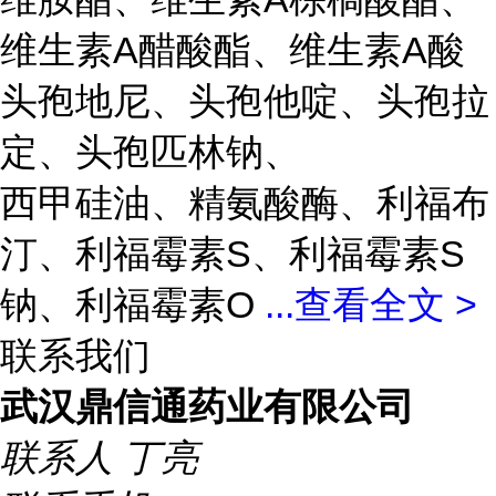
维生素A醋酸酯、维生素A酸
头孢地尼、头孢他啶、头孢拉
定、头孢匹林钠、
西甲硅油、精氨酸酶、利福布
汀、利福霉素S、利福霉素S
钠、利福霉素O
...
查看全文 >
联系我们
武汉鼎信通药业有限公司
联系人
丁亮