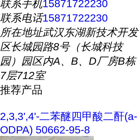
联系手机
15871722230
联系电话
15871722230
所在地址
武汉东湖新技术开发
区长城园路8号（长城科技
园）园区内A、B、D厂房B栋
7层712室
推荐产品
2,3,3',4'-二苯醚四甲酸二酐(a-
ODPA) 50662-95-8