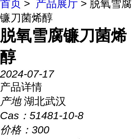
首页
>
产品展厅
> 脱氧雪腐
镰刀菌烯醇
脱氧雪腐镰刀菌烯
醇
2024-07-17
产品详情
产地
湖北武汉
Cas：
51481-10-8
价格：
300