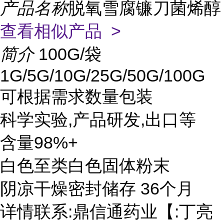
产品名称
脱氧雪腐镰刀菌烯醇
查看相似产品 >
简介
100G/袋
1G/5G/10G/25G/50G/100G
可根据需求数量包装
科学实验,产品研发,出口等
含量98%+
白色至类白色固体粉末
阴凉干燥密封储存 36个月
详情联系:鼎信通药业【:丁亮