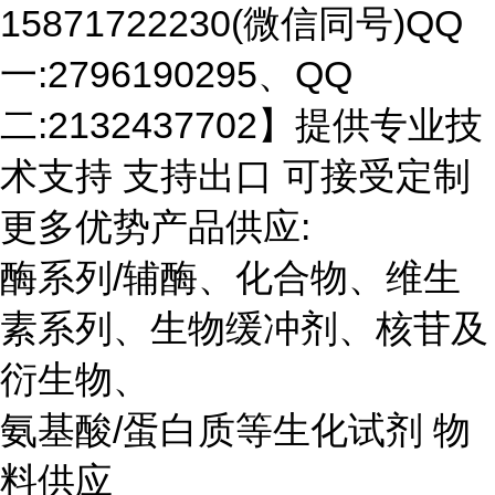
15871722230(微信同号)QQ
一:2796190295、QQ
二:2132437702】提供专业技
术支持 支持出口 可接受定制
更多优势产品供应:
酶系列/辅酶、化合物、维生
素系列、生物缓冲剂、核苷及
衍生物、
氨基酸/蛋白质等生化试剂 物
料供应