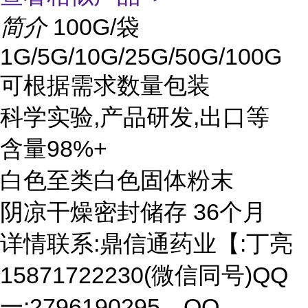
简介
100G/袋
1G/5G/10G/25G/50G/100G
可根据需求数量包装
科学实验,产品研发,出口等
含量98%+
白色至类白色固体粉末
阴凉干燥密封储存 36个月
详情联系:鼎信通药业【:丁亮
15871722230(微信同号)QQ
一:2796190295、QQ