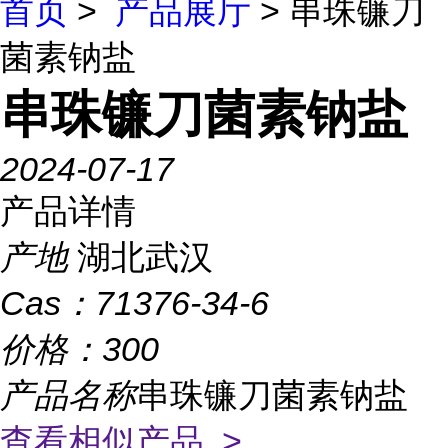
首页
>
产品展厅
> 串珠镰刀
菌素钠盐
串珠镰刀菌素钠盐
2024-07-17
产品详情
产地
湖北武汉
Cas：
71376-34-6
价格：
300
产品名称
串珠镰刀菌素钠盐
查看相似产品 >