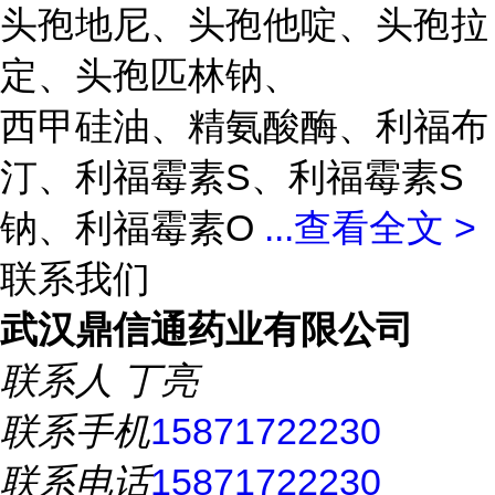
头孢地尼、头孢他啶、头孢拉
定、头孢匹林钠、
西甲硅油、精氨酸酶、利福布
汀、利福霉素S、利福霉素S
钠、利福霉素O
...
查看全文 >
联系我们
武汉鼎信通药业有限公司
联系人
丁亮
联系手机
15871722230
联系电话
15871722230