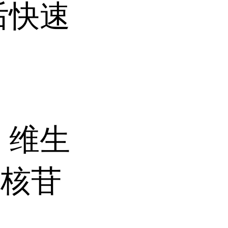
后快速
、维生
、核苷