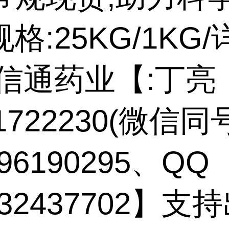
格:25KG/1KG
鼎信通药业【:丁亮
71722230(微信同
96190295、QQ
132437702】支