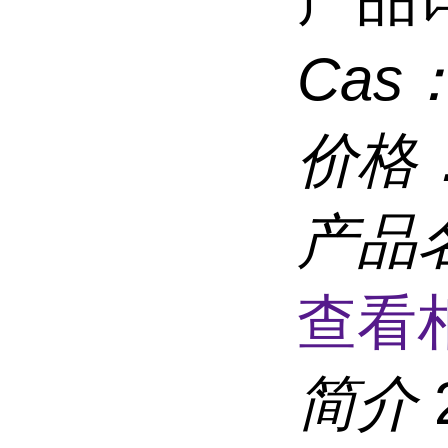
Cas
价格
产品
查看
简介