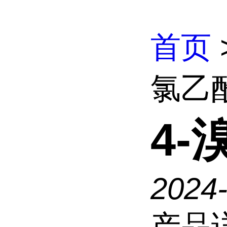
首页
氯乙
4-
2024
产品