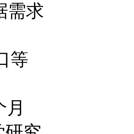
根据需求
口等
末
个月
学研究