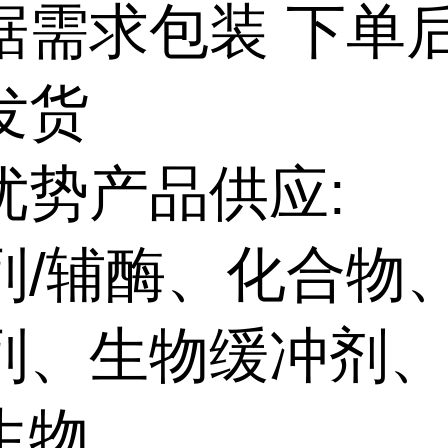
据需求包装 下单
发货
优势产品供应:
列/辅酶、化合物
列、生物缓冲剂
生物、