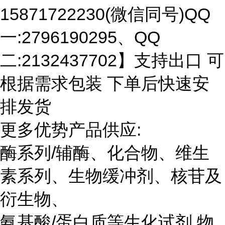
15871722230(微信同号)QQ
一:2796190295、QQ
二:2132437702】支持出口 可
根据需求包装 下单后快速安
排发货
更多优势产品供应:
酶系列/辅酶、化合物、维生
素系列、生物缓冲剂、核苷及
衍生物、
氨基酸/蛋白质等生化试剂 物