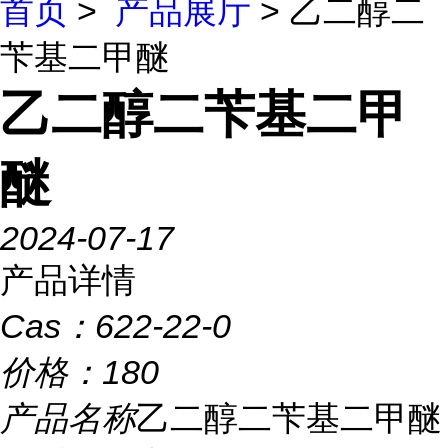
首页
>
产品展厅
> 乙二醇二
苄基二甲醚
乙二醇二苄基二甲
醚
2024-07-17
产品详情
Cas：
622-22-0
价格：
180
产品名称
乙二醇二苄基二甲醚