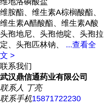
维地洛磷酸盐
维胺酯、维生素A棕榈酸酯、
维生素A醋酸酯、维生素A酸
头孢地尼、头孢他啶、头孢拉
定、头孢匹林钠、
...
查看全
文 >
联系我们
武汉鼎信通药业有限公司
联系人
丁亮
联系手机
15871722230