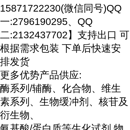
15871722230(微信同号)QQ
一:2796190295、QQ
二:2132437702】支持出口 可
根据需求包装 下单后快速安
排发货
更多优势产品供应:
酶系列/辅酶、化合物、维生
素系列、生物缓冲剂、核苷及
衍生物、
氨基酸/蛋白质等生化试剂 物