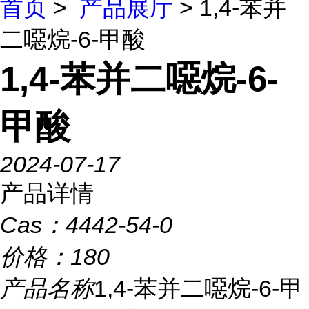
首页
>
产品展厅
> 1,4-苯并
二噁烷-6-甲酸
1,4-苯并二噁烷-6-
甲酸
2024-07-17
产品详情
Cas：
4442-54-0
价格：
180
产品名称
1,4-苯并二噁烷-6-甲