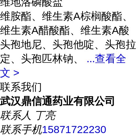
维地洛磷酸盐
维胺酯、维生素A棕榈酸酯、
维生素A醋酸酯、维生素A酸
头孢地尼、头孢他啶、头孢拉
定、头孢匹林钠、
...
查看全
文 >
联系我们
武汉鼎信通药业有限公司
联系人
丁亮
联系手机
15871722230