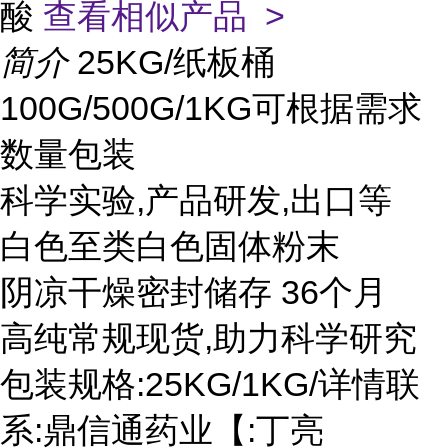
酸
查看相似产品 >
简介
25KG/纸板桶
100G/500G/1KG可根据需求
数量包装
科学实验,产品研发,出口等
白色至类白色固体粉末
阴凉干燥密封储存 36个月
高纯常规现货,助力科学研究
包装规格:25KG/1KG/详情联
系:鼎信通药业【:丁亮