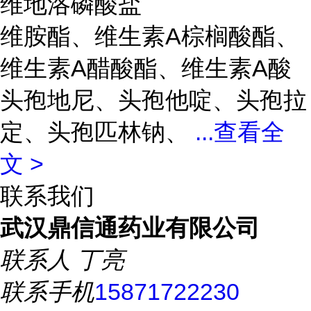
维地洛磷酸盐
维胺酯、维生素A棕榈酸酯、
维生素A醋酸酯、维生素A酸
头孢地尼、头孢他啶、头孢拉
定、头孢匹林钠、
...
查看全
文 >
联系我们
武汉鼎信通药业有限公司
联系人
丁亮
联系手机
15871722230