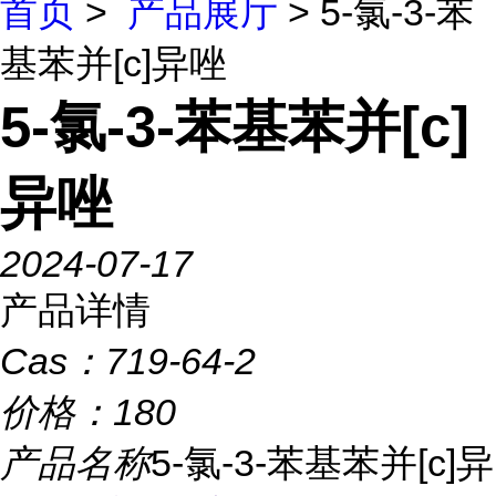
首页
>
产品展厅
> 5-氯-3-苯
基苯并[c]异唑
5-氯-3-苯基苯并[c]
异唑
2024-07-17
产品详情
Cas：
719-64-2
价格：
180
产品名称
5-氯-3-苯基苯并[c]异