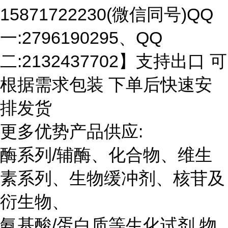
15871722230(微信同号)QQ
一:2796190295、QQ
二:2132437702】支持出口 可
根据需求包装 下单后快速安
排发货
更多优势产品供应:
酶系列/辅酶、化合物、维生
素系列、生物缓冲剂、核苷及
衍生物、
氨基酸/蛋白质等生化试剂 物