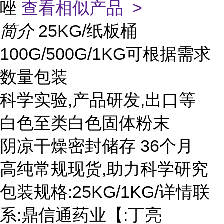
唑
查看相似产品 >
简介
25KG/纸板桶
100G/500G/1KG可根据需求
数量包装
科学实验,产品研发,出口等
白色至类白色固体粉末
阴凉干燥密封储存 36个月
高纯常规现货,助力科学研究
包装规格:25KG/1KG/详情联
系:鼎信通药业【:丁亮