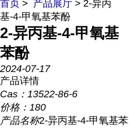
首页
>
产品展厅
> 2-异丙
基-4-甲氧基苯酚
2-异丙基-4-甲氧基
苯酚
2024-07-17
产品详情
Cas：
13522-86-6
价格：
180
产品名称
2-异丙基-4-甲氧基苯