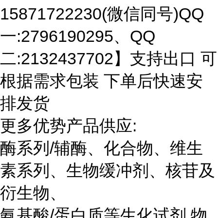
15871722230(微信同号)QQ
一:2796190295、QQ
二:2132437702】支持出口 可
根据需求包装 下单后快速安
排发货
更多优势产品供应:
酶系列/辅酶、化合物、维生
素系列、生物缓冲剂、核苷及
衍生物、
氨基酸/蛋白质等生化试剂 物