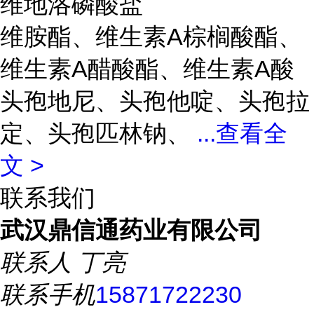
维地洛磷酸盐
维胺酯、维生素A棕榈酸酯、
维生素A醋酸酯、维生素A酸
头孢地尼、头孢他啶、头孢拉
定、头孢匹林钠、
...
查看全
文 >
联系我们
武汉鼎信通药业有限公司
联系人
丁亮
联系手机
15871722230