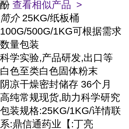
酚
查看相似产品 >
简介
25KG/纸板桶
100G/500G/1KG可根据需求
数量包装
科学实验,产品研发,出口等
白色至类白色固体粉末
阴凉干燥密封储存 36个月
高纯常规现货,助力科学研究
包装规格:25KG/1KG/详情联
系:鼎信通药业【:丁亮