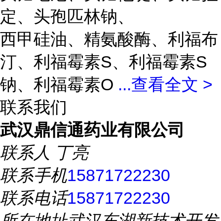
定、头孢匹林钠、
西甲硅油、精氨酸酶、利福布
汀、利福霉素S、利福霉素S
钠、利福霉素O
...
查看全文 >
联系我们
武汉鼎信通药业有限公司
联系人
丁亮
联系手机
15871722230
联系电话
15871722230
所在地址
武汉东湖新技术开发