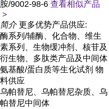
胺/9002-98-6
查看相似产品
>
简介
更多优势产品供应:
酶系列/辅酶、化合物、维生
素系列、生物缓冲剂、核苷及
衍生物、多肽类产品及中间体
氨基酸/蛋白质等生化试剂 物
料供应
乌帕替尼、乌帕替尼杂质、乌
帕替尼中间体