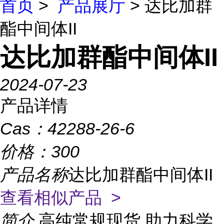
首页
>
产品展厅
> 达比加群
酯中间体II
达比加群酯中间体II
2024-07-23
产品详情
Cas：
42288-26-6
价格：
300
产品名称
达比加群酯中间体II
查看相似产品 >
简介
高纯常规现货,助力科学