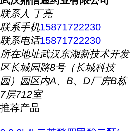
武汉鼎信通药业有限公司
联系人
丁亮
联系手机
15871722230
联系电话
15871722230
所在地址
武汉东湖新技术开发
区长城园路8号（长城科技
园）园区内A、B、D厂房B栋
7层712室
推荐产品