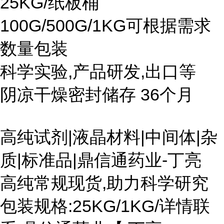
25KG/纸板桶
100G/500G/1KG可根据需求
数量包装
科学实验,产品研发,出口等
阴凉干燥密封储存 36个月
高纯试剂|液晶材料|中间体|杂
质|标准品|鼎信通药业-丁亮
高纯常规现货,助力科学研究
包装规格:25KG/1KG/详情联