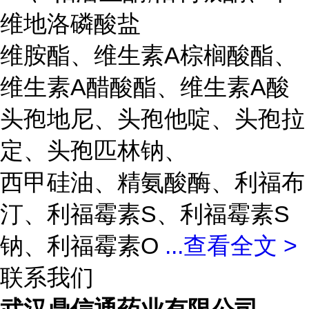
维地洛磷酸盐
维胺酯、维生素A棕榈酸酯、
维生素A醋酸酯、维生素A酸
头孢地尼、头孢他啶、头孢拉
定、头孢匹林钠、
西甲硅油、精氨酸酶、利福布
汀、利福霉素S、利福霉素S
钠、利福霉素O
...
查看全文 >
联系我们