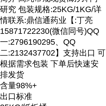
研究 包装规格:25KG/1KG/详
情联系:鼎信通药业【:丁亮
15871722230(微信同号)QQ
一:2796190295、QQ
二:2132437702】支持出口 可
根据需求包装 下单后快速安
排发货
含量98%+
出口标准