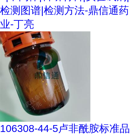
检测图谱|检测方法-鼎信通药
业-丁亮
106308-44-5卢非酰胺标准品