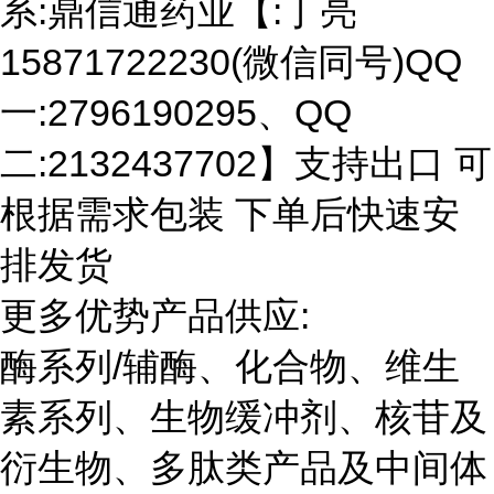
系:鼎信通药业【:丁亮
15871722230(微信同号)QQ
一:2796190295、QQ
二:2132437702】支持出口 可
根据需求包装 下单后快速安
排发货
更多优势产品供应:
酶系列/辅酶、化合物、维生
素系列、生物缓冲剂、核苷及
衍生物、多肽类产品及中间体