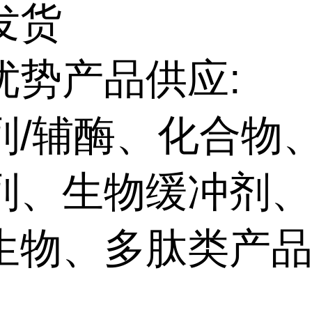
发货
优势产品供应:
列/辅酶、化合物
列、生物缓冲剂
生物、多肽类产