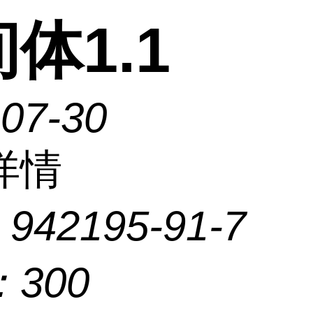
体1.1
-07-30
详情
：
942195-91-7
：
300