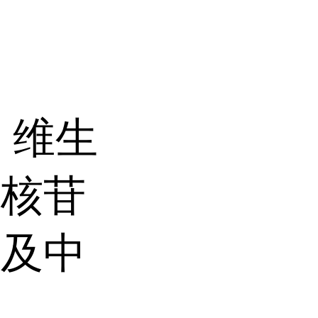
、维生
、核苷
品及中