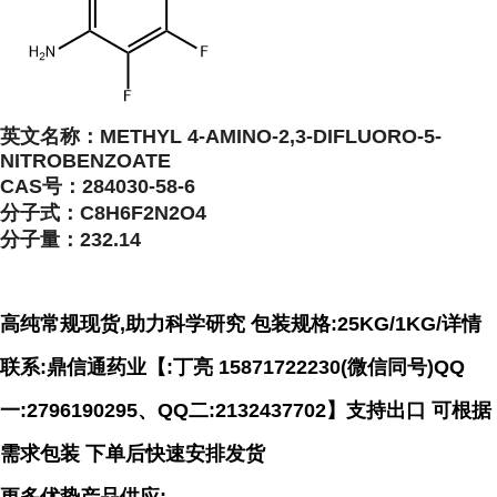
英文名称：
METHYL 4-AMINO-2,3-DIFLUORO-5-
NITROBENZOATE
CAS号：
284030-58-6
分子式：
C8H6F2N2O4
分子量：
232.14
高纯常规现货,助力科学研究 包装规格:25KG/1KG/详情
联系:鼎信通药业【:丁亮 15871722230(微信同号)QQ
一:2796190295、QQ二:2132437702】支持出口 可根据
需求包装 下单后快速安排发货