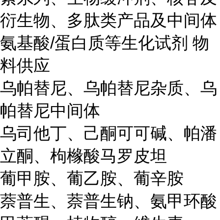
衍生物、多肽类产品及中间体
氨基酸/蛋白质等生化试剂 物
料供应
乌帕替尼、乌帕替尼杂质、乌
帕替尼中间体
乌司他丁、己酮可可碱、帕潘
立酮、枸橼酸马罗皮坦
葡甲胺、葡乙胺、葡辛胺
萘普生、萘普生钠、氨甲环酸