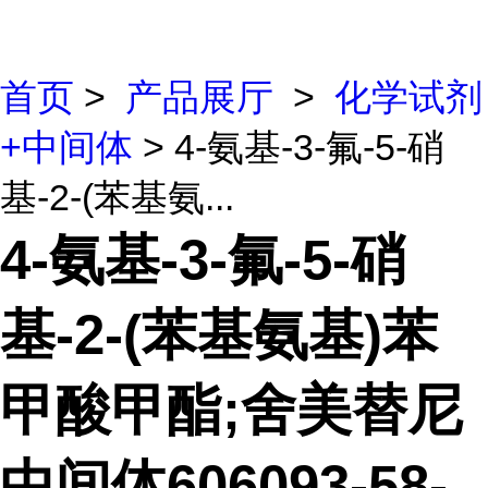
首页
>
产品展厅
>
化学试剂
+中间体
> 4-氨基-3-氟-5-硝
基-2-(苯基氨...
4-氨基-3-氟-5-硝
基-2-(苯基氨基)苯
甲酸甲酯;舍美替尼
中间体606093-58-