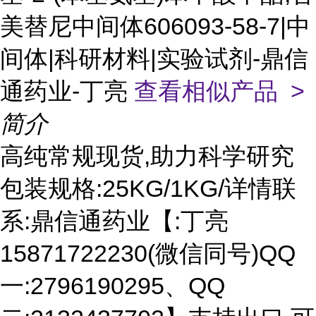
美替尼中间体606093-58-7|中
间体|科研材料|实验试剂-鼎信
通药业-丁亮
查看相似产品 >
简介
高纯常规现货,助力科学研究
包装规格:25KG/1KG/详情联
系:鼎信通药业【:丁亮
15871722230(微信同号)QQ
一:2796190295、QQ