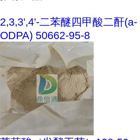
2,3,3',4'-二苯醚四甲酸二酐(a-
ODPA) 50662-95-8