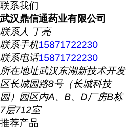
联系我们
武汉鼎信通药业有限公司
联系人
丁亮
联系手机
15871722230
联系电话
15871722230
所在地址
武汉东湖新技术开发
区长城园路8号（长城科技
园）园区内A、B、D厂房B栋
7层712室
推荐产品