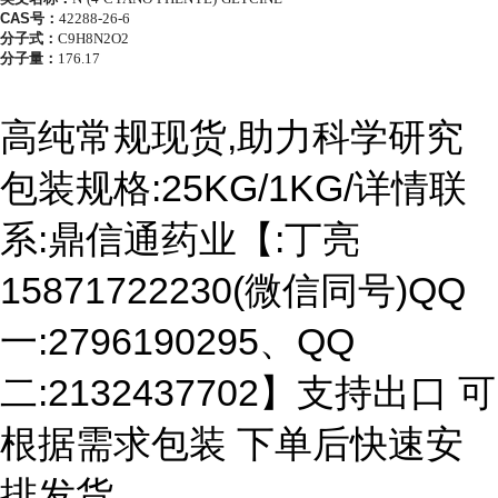
CAS号：
42288-26-6
分子式：
C9H8N2O2
分子量：
176.17
高纯常规现货,助力科学研究
包装规格:25KG/1KG/详情联
系:鼎信通药业【:丁亮
15871722230(微信同号)QQ
一:2796190295、QQ
二:2132437702】支持出口 可
根据需求包装 下单后快速安
排发货