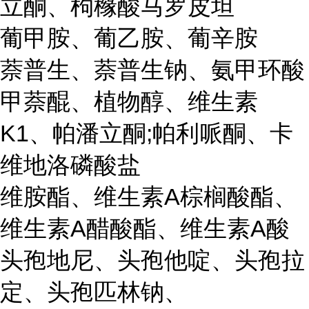
立酮、枸橼酸马罗皮坦
葡甲胺、葡乙胺、葡辛胺
萘普生、萘普生钠、氨甲环酸
甲萘醌、植物醇、维生素
K1、帕潘立酮;帕利哌酮、卡
维地洛磷酸盐
维胺酯、维生素A棕榈酸酯、
维生素A醋酸酯、维生素A酸
头孢地尼、头孢他啶、头孢拉
定、头孢匹林钠、