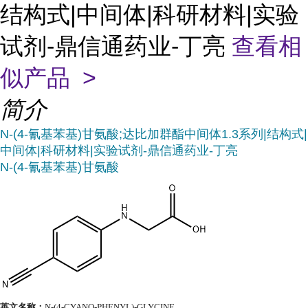
结构式|中间体|科研材料|实验
试剂-鼎信通药业-丁亮
查看相
似产品 >
简介
N-(4-氰基苯基)甘氨酸;达比加群酯中间体1.3系列|结构式|
中间体|科研材料|实验试剂-鼎信通药业-丁亮
N-(4-氰基苯基)甘氨酸
英文名称：
N-(4-CYANO-PHENYL)-GLYCINE