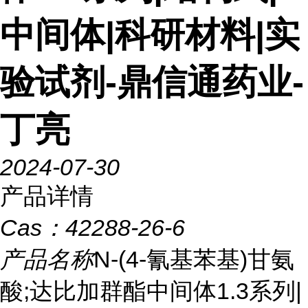
中间体|科研材料|实
验试剂-鼎信通药业-
丁亮
2024-07-30
产品详情
Cas：
42288-26-6
产品名称
N-(4-氰基苯基)甘氨
酸;达比加群酯中间体1.3系列|