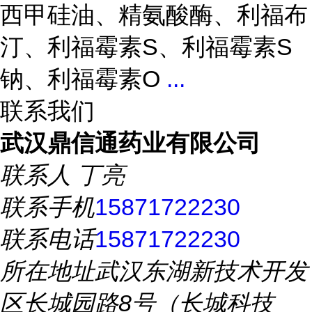
西甲硅油、精氨酸酶、利福布
汀、利福霉素S、利福霉素S
钠、利福霉素O
...
联系我们
武汉鼎信通药业有限公司
联系人
丁亮
联系手机
15871722230
联系电话
15871722230
所在地址
武汉东湖新技术开发
区长城园路8号（长城科技