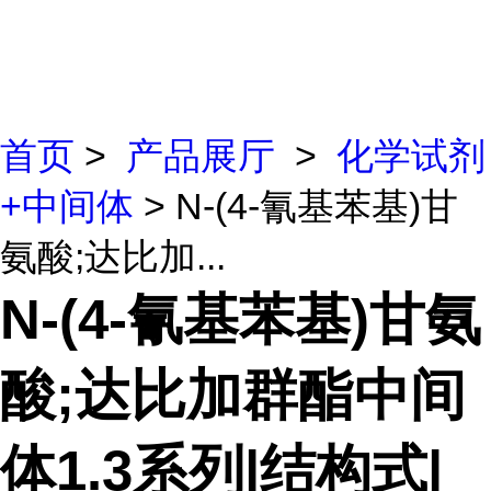
首页
>
产品展厅
>
化学试剂
+中间体
> N-(4-氰基苯基)甘
氨酸;达比加...
N-(4-氰基苯基)甘氨
酸;达比加群酯中间
体1.3系列|结构式|