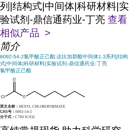
列|结构式|中间体|科研材料|实
验试剂-鼎信通药业-丁亮
查看
相似产品 >
简介
6092-54-2氯甲酸正己酯;达比加群酯中间体1.3系列|结构
式|中间体|科研材料|实验试剂-鼎信通药业-丁亮
氯甲酸正己酯
英文名称：
HEXYL CHLOROFORMATE
CAS号：
6092-54-2
分子式：
C7H13ClO2