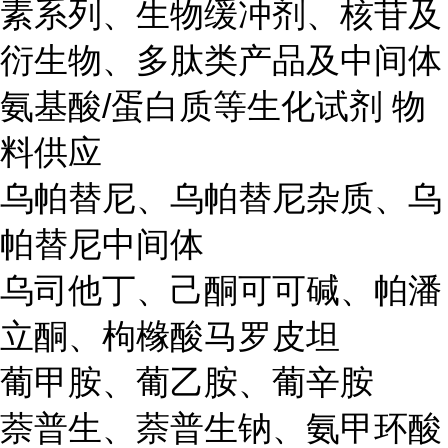
素系列、生物缓冲剂、核苷及
衍生物、多肽类产品及中间体
氨基酸/蛋白质等生化试剂 物
料供应
乌帕替尼、乌帕替尼杂质、乌
帕替尼中间体
乌司他丁、己酮可可碱、帕潘
立酮、枸橼酸马罗皮坦
葡甲胺、葡乙胺、葡辛胺
萘普生、萘普生钠、氨甲环酸