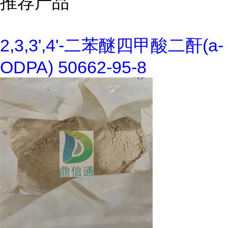
推荐产品
2,3,3',4'-二苯醚四甲酸二酐(a-
ODPA) 50662-95-8