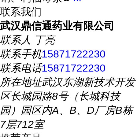
联系我们
武汉鼎信通药业有限公司
联系人
丁亮
联系手机
15871722230
联系电话
15871722230
所在地址
武汉东湖新技术开发
区长城园路8号（长城科技
园）园区内A、B、D厂房B栋
7层712室