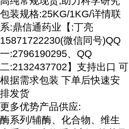
高纯常规现货,助力科学研究
包装规格:25KG/1KG/详情联
系:鼎信通药业【:丁亮
15871722230(微信同号)QQ
一:2796190295、QQ
二:2132437702】支持出口 可
根据需求包装 下单后快速安
排发货
更多优势产品供应:
酶系列/辅酶、化合物、维生