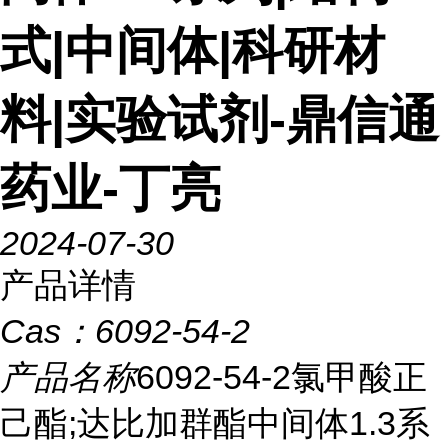
式|中间体|科研材
料|实验试剂-鼎信通
药业-丁亮
2024-07-30
产品详情
Cas：
6092-54-2
产品名称
6092-54-2氯甲酸正
己酯;达比加群酯中间体1.3系