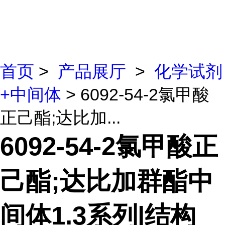
首页
>
产品展厅
>
化学试剂
+中间体
> 6092-54-2氯甲酸
正己酯;达比加...
6092-54-2氯甲酸正
己酯;达比加群酯中
间体1.3系列|结构