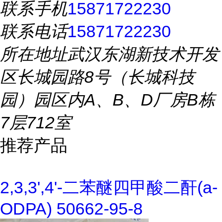
联系手机
15871722230
联系电话
15871722230
所在地址
武汉东湖新技术开发
区长城园路8号（长城科技
园）园区内A、B、D厂房B栋
7层712室
推荐产品
2,3,3',4'-二苯醚四甲酸二酐(a-
ODPA) 50662-95-8