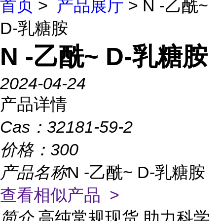
首页
>
产品展厅
> N -乙酰~
D-乳糖胺
N -乙酰~ D-乳糖胺
2024-04-24
产品详情
Cas：
32181-59-2
价格：
300
产品名称
N -乙酰~ D-乳糖胺
查看相似产品 >
简介
高纯常规现货,助力科学