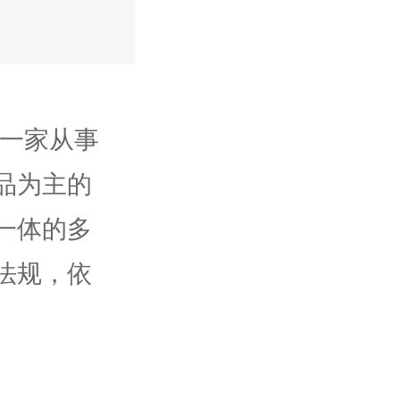
是一家从事
品为主的
一体的多
法规，依