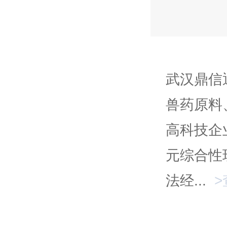
武汉鼎信
兽药原料
高科技企
元综合性
法经...
>