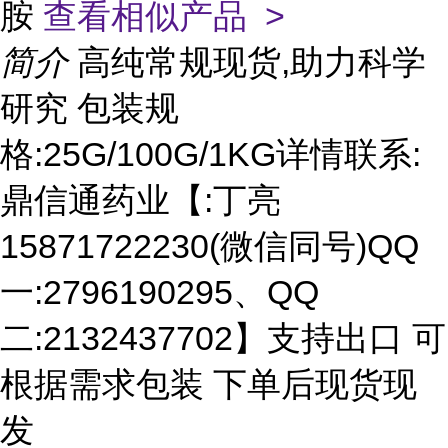
胺
查看相似产品 >
简介
高纯常规现货,助力科学
研究 包装规
格:25G/100G/1KG详情联系:
鼎信通药业【:丁亮
15871722230(微信同号)QQ
一:2796190295、QQ
二:2132437702】支持出口 可
根据需求包装 下单后现货现
发