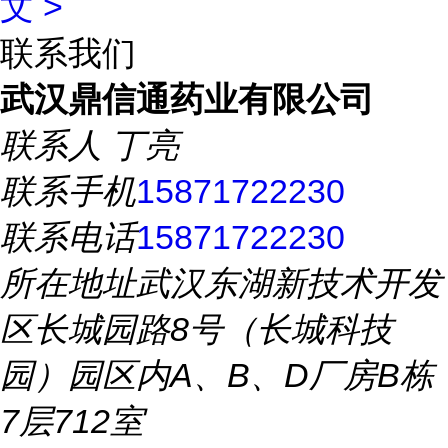
文 >
联系我们
武汉鼎信通药业有限公司
联系人
丁亮
联系手机
15871722230
联系电话
15871722230
所在地址
武汉东湖新技术开发
区长城园路8号（长城科技
园）园区内A、B、D厂房B栋
7层712室