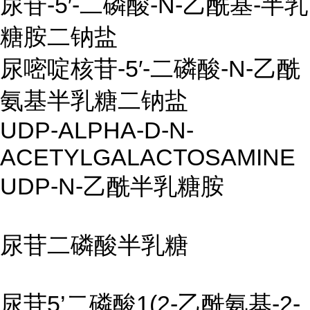
尿苷-5′-二磷酸-N-乙酰基-半乳
糖胺二钠盐
尿嘧啶核苷-5′-二磷酸-N-乙酰
氨基半乳糖二钠盐
UDP-ALPHA-D-N-
ACETYLGALACTOSAMINE
UDP-N-乙酰半乳糖胺
尿苷二磷酸半乳糖
尿苷5’二磷酸1(2-乙酰氨基-2-