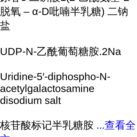
脱氧 – α-D吡喃半乳糖) 二钠
盐
UDP-N-乙酰葡萄糖胺.2Na
Uridine-5′-diphospho-N-
acetylgalactosamine
disodium salt
核苷酸标记半乳糖胺
...
查看全