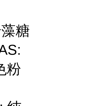
 岩藻糖
AS:
白色粉