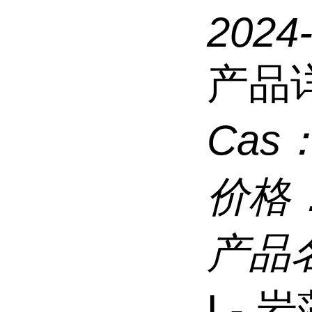
2024
产品
Cas
价格
产品
L- 