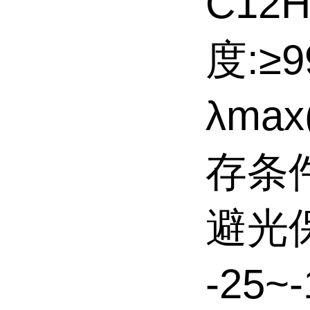
C12H
度:≥
λma
存条件
避光
-25