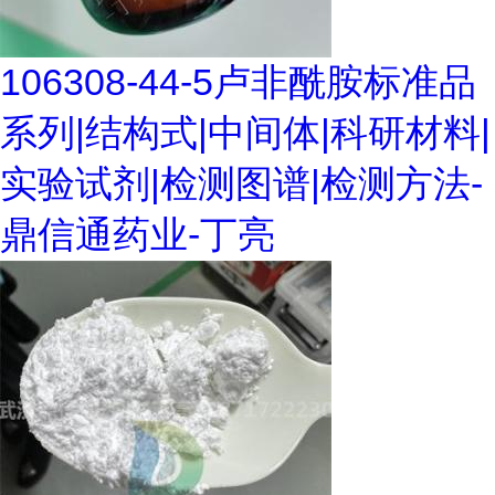
106308-44-5卢非酰胺标准品
系列|结构式|中间体|科研材料|
实验试剂|检测图谱|检测方法-
鼎信通药业-丁亮