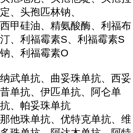
定、头孢匹林钠、
西甲硅油、精氨酸酶、利福布
汀、利福霉素S、利福霉素S
钠、利福霉素O
纳武单抗、曲妥珠单抗、西妥
昔单抗、伊匹单抗、阿仑单
抗、帕妥珠单抗
那他珠单抗、优特克单抗、维
多珠单抗、阿达木单抗、阿特