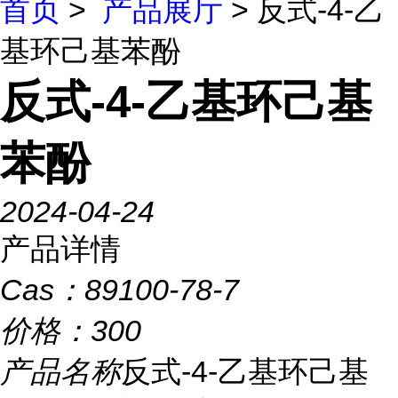
首页
>
产品展厅
> 反式-4-乙
基环己基苯酚
反式-4-乙基环己基
苯酚
2024-04-24
产品详情
Cas：
89100-78-7
价格：
300
产品名称
反式-4-乙基环己基