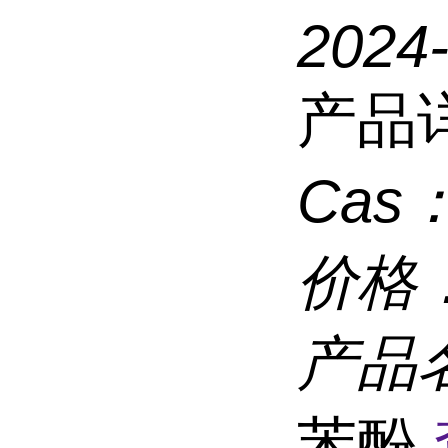
2024
产品
Cas
价格
产品
苯酚