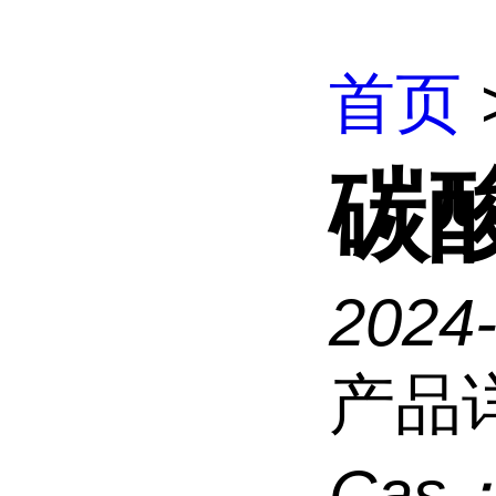
首页
碳
2024
产品
Cas