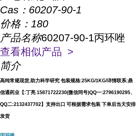
Cas：
60207-90-1
价格：
180
产品名称
60207-90-1丙环唑
查看相似产品 >
简介
高纯常规现货,助力科学研究 包装规格:25KG/1KG/详情联系:鼎
信通药业【:丁亮 15871722230(微信同号)QQ一:2796190295、
QQ二:2132437702】支持出口 可根据需求包装 下单后当天安排
发货
丙环唑