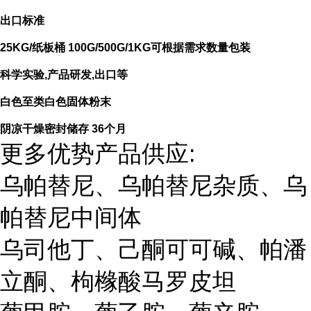
出口标准
25KG/纸板桶 100G/500G/1KG可根据需求数量包装
科学实验,产品研发,出口等
白色至类白色固体粉末
阴凉干燥密封储存 36个月
更多优势产品供应:
乌帕替尼、乌帕替尼杂质、乌
帕替尼中间体
乌司他丁、己酮可可碱、帕潘
立酮、枸橼酸马罗皮坦