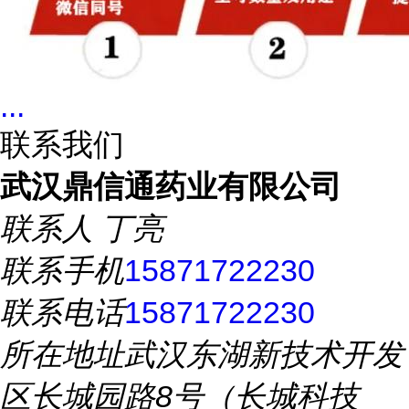
...
联系我们
武汉鼎信通药业有限公司
联系人
丁亮
联系手机
15871722230
联系电话
15871722230
所在地址
武汉东湖新技术开发
区长城园路8号（长城科技